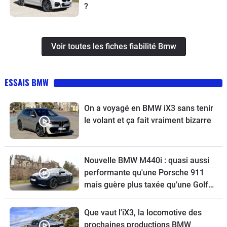
?
Voir toutes les fiches fiabilité Bmw
ESSAIS BMW
On a voyagé en BMW iX3 sans tenir
le volant et ça fait vraiment bizarre
Nouvelle BMW M440i : quasi aussi
performante qu'une Porsche 911
mais guère plus taxée qu’une Golf
GTI
Que vaut l'iX3, la locomotive des
prochaines productions BMW