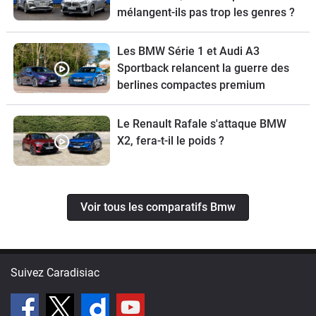
mélangent-ils pas trop les genres ?
Les BMW Série 1 et Audi A3
Sportback relancent la guerre des
berlines compactes premium
Le Renault Rafale s'attaque BMW
X2, fera-t-il le poids ?
Voir tous les comparatifs Bmw
Suivez Caradisiac