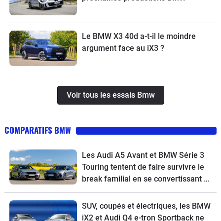
Le BMW X3 40d a-t-il le moindre
argument face au iX3 ?
Voir tous les essais Bmw
COMPARATIFS BMW
Les Audi A5 Avant et BMW Série 3
Touring tentent de faire survivre le
break familial en se convertissant à
l’écologie
SUV, coupés et électriques, les BMW
iX2 et Audi Q4 e-tron Sportback ne