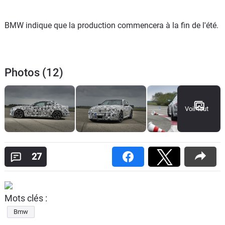
BMW indique que la production commencera à la fin de l'été.
Photos (12)
Voir tout
27
Mots clés :
Bmw