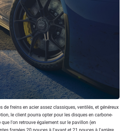
 de freins en acier assez classiques, ventilés, et généreux
tion, le client pourra opter pour les disques en carbone-
e l'on retrouve également sur le pavillon (en
antes forgées 20 pouces à l'avant et 21 pouces à l'arrière