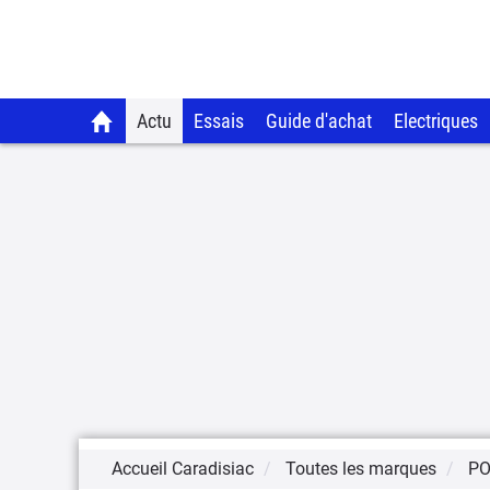
Actu
Essais
Guide d'achat
Electriques
Accueil Caradisiac
Toutes les marques
P