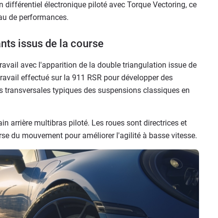
n différentiel électronique piloté avec Torque Vectoring, ce
eau de performances.
ants issus de la course
 travail avec l'apparition de la double triangulation issue de
 travail effectué sur la 911 RSR pour développer des
rces transversales typiques des suspensions classiques en
ain arrière multibras piloté. Les roues sont directrices et
rse du mouvement pour améliorer l'agilité à basse vitesse.