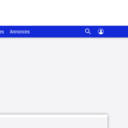
es
Annonces