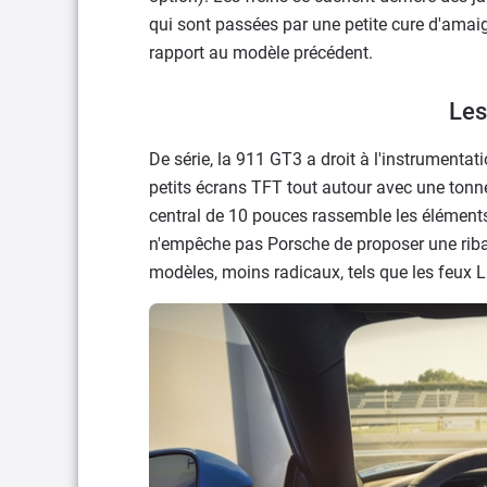
qui sont passées par une petite cure d'ama
rapport au modèle précédent.
Les
De série, la 911 GT3 a droit à l'instrumenta
petits écrans TFT tout autour avec une tonne 
central de 10 pouces rassemble les éléments 
n'empêche pas Porsche de proposer une ribam
modèles, moins radicaux, tels que les feux L