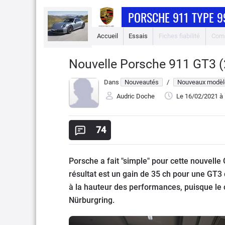
PORSCHE 911 TYPE 9
Accueil
Essais
Fiches fiabilité
Comp
Nouvelle Porsche 911 GT3 (20
Dans
Nouveautés
/
Nouveaux modèl
Audric Doche
Le 16/02/2021
à 
74
Porsche a fait "simple" pour cette nouvelle
résultat est un gain de 35 ch pour une GT3 
à la hauteur des performances, puisque le 
Nürburgring.