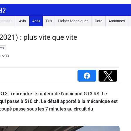
92
aratifs
Avis
Actu
Prix
Fiches techniques
Cote
Annonces
21) : plus vite que vite
es
15:00
 GT3 : reprendre le moteur de l'ancienne GT3 RS. Le
qui passe à 510 ch. Le détail apporté à la mécanique est
coupé passe sous les 7 minutes au circuit du