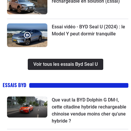
rechargeable en solution (Essai)
Essai vidéo - BYD Seal U (2024) : le
Model Y peut dormir tranquille
Voir tous les essais Byd Seal U
ESSAIS BYD
Que vaut la BYD Dolphin G DM-I,
cette citadine hybride rechargeable
chinoise vendue moins cher qu'une
hybride ?