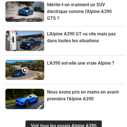
Mérite-t-on vraiment un SUV
électrique comme l’Alpine A390
GTS ?
L'Alpine A390 GT va vite mais pas
dans toutes les situations
L’A390 est-elle une vraie Alpine ?
Nous avons pris en mains en avant-
première l'Alpine A390
Voir tous les essais Alpine A390