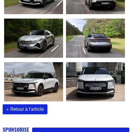
«
Retour à l'article
SPONSORISE