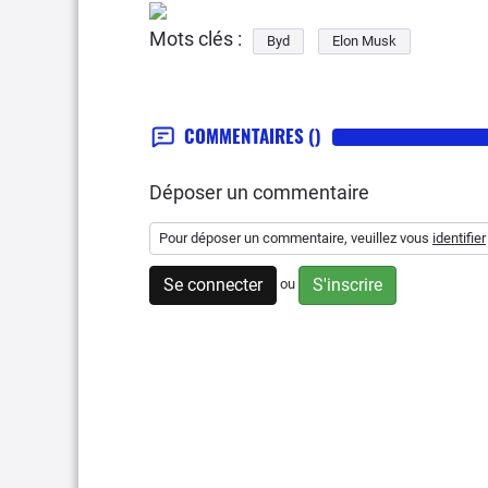
Mots clés :
Byd
Elon Musk
COMMENTAIRES
()
Déposer un commentaire
Pour déposer un commentaire, veuillez vous
identifier
Se connecter
S'inscrire
ou