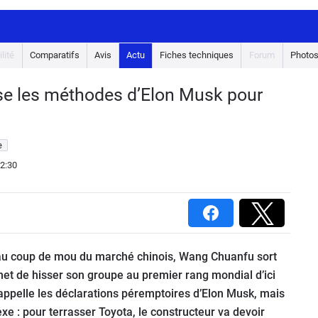
lité
Comparatifs
Avis
Actu
Fiches techniques
Forum
Photo
ise les méthodes d’Elon Musk pour
e
2:30
 au coup de mou du marché chinois, Wang Chuanfu sort
omet de hisser son groupe au premier rang mondial d’ici
rappelle les déclarations péremptoires d’Elon Musk, mais
xe : pour terrasser Toyota, le constructeur va devoir