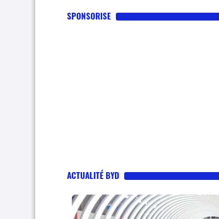
SPONSORISE
ACTUALITÉ BYD