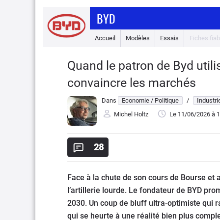
BYD
Accueil
Modèles
Essais
Fiches fiabi
Quand le patron de Byd util
convaincre les marchés
Dans
Economie / Politique
/
Industri
Michel Holtz
Le 11/06/2026
à 1
28
Face à la chute de son cours de Bourse et
l’artillerie lourde. Le fondateur de BYD pr
2030. Un coup de bluff ultra-optimiste qui 
qui se heurte à une réalité bien plus comple