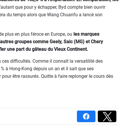
D’autant que pour y échapper, Byd compte bien ouvrir
itera du temps alors que Wang Chuanfu a lancé son
de plus en plus féroce en Europe, ou
les marques
d’autres groupes comme Geely, Saic (MG) et Chery
er une part du gâteau du Vieux Continent.
ces difficultés. Comme il connaît la versatilité des
% à Hong-Kong depuis un an et il sait que ses
 pour être rassurés. Quitte à faire replonger le cours dès