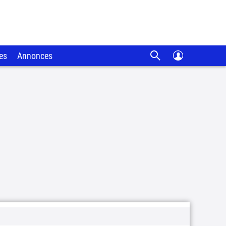
es
Annonces