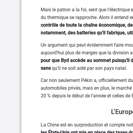
Mais le patron a la foi, sent que l’électrique
du thermique se rapproche. Alors il entend 
contrôle de toute la chaîne économique, de
notamment, des batteries qu’il fabrique, uti
Un argument qui peut évidemment faire mouc
aujourd’hui plus de marges que la division a
pour que Byd accède au sommet puisqu’il doi
sans
qu’il ne soit aidé par son pays natal.
Car non seulement Pékin a, officiellement du
automobiles privés, mais en plus, le marché 
20 % depuis le début de l’année et celles d
L’Europ
La Chine est en surproduction et compte not
les États-Unis ont mis en place des taxes d