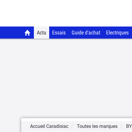
Actu
Essais
Guide d'achat
Electriques
Accueil Caradisiac
Toutes les marques
B