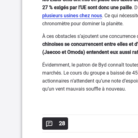
27 % exigés par l’UE sont donc une paille
. 
plusieurs usines chez nous
. Ce qui nécess
chronomètre pour dominer la planète.
À ces obstacles s’ajoutent une concurrence 
chinoises se concurrencent entre elles et 
(Jaecoo et Omoda) entendent eux aussi rafl
Évidemment, le patron de Byd connaît toutes 
marchés. Le cours du groupe a baissé de 45 
actionnaires n’attendent qu’une note d’espoir
qu’un vent mauvais souffle à nouveau.
28