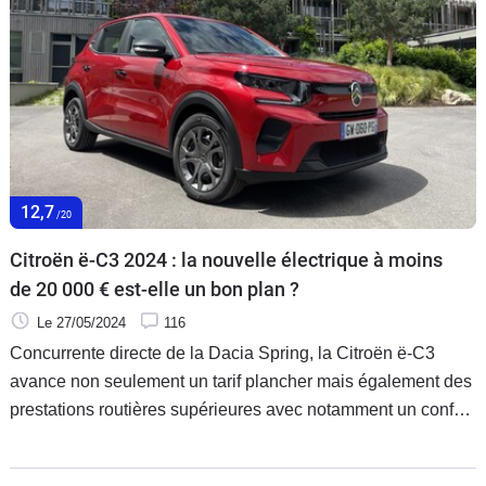
12,7
/20
Citroën ë-C3 2024 : la nouvelle électrique à moins
de 20 000 € est-elle un bon plan ?
Le 27/05/2024
116
Concurrente directe de la Dacia Spring, la Citroën ë-C3
avance non seulement un tarif plancher mais également des
prestations routières supérieures avec notamment un confort
digne de la marque et une autonomie de 320 km. Reste à
savoir si le contrat est rempli…