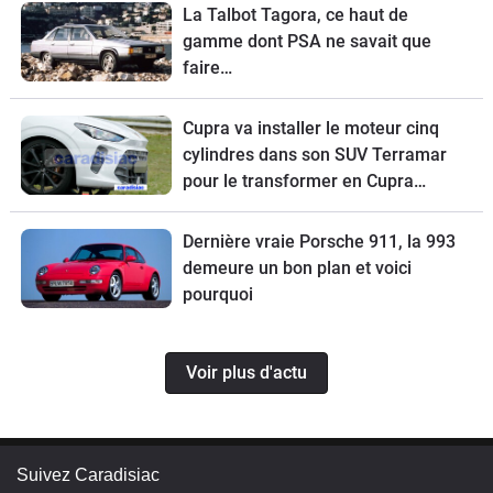
La Talbot Tagora, ce haut de
gamme dont PSA ne savait que
faire…
Cupra va installer le moteur cinq
cylindres dans son SUV Terramar
pour le transformer en Cupra
Terramar VZ5.
Dernière vraie Porsche 911, la 993
demeure un bon plan et voici
pourquoi
Voir plus d'actu
Suivez Caradisiac