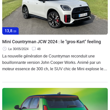
13,8
/20
Mini Countryman JCW 2024 : le "gros-Kart" feeling
Le 30/05/2024
48
La nouvelle génération de Countryman reconduit une
bouillonnante version John Cooper Works. Animé par un
moteur essence de 300 ch, le SUV chic de Mini explose les
scores. Des scores de poids, de taille et de prix.