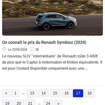
On connaît le prix du Renault Symbioz (2024)
Le 22/05/2024
39
Le nouveau SUV "intermédiaire" de Renault coûte 3 400€
de plus que le Captur à motorisation et finition équivalente. Il
est pour l'instant disponible uniquement avec une
motorisation hybride.
...
«
1
13
14
15
16
17
18
(current)
...
19
20
21
24
»