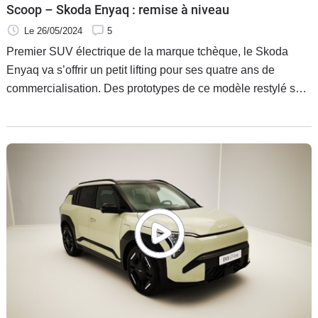
Scoop – Skoda Enyaq : remise à niveau
Le 26/05/2024
5
Premier SUV électrique de la marque tchèque, le Skoda
Enyaq va s’offrir un petit lifting pour ses quatre ans de
commercialisation. Des prototypes de ce modèle restylé sont
en ce moment dans les Alpes pour des essais, nos
chasseurs de scoop les ont rencontrés.