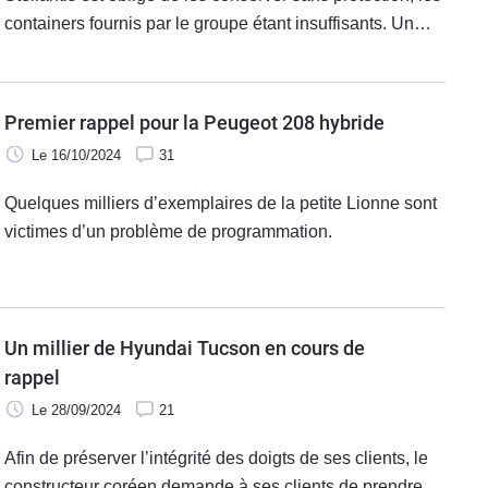
containers fournis par le groupe étant insuffisants. Un
stockage sauvage qui pourrait faire courir un grave
danger, selon un expert judiciaire.
Premier rappel pour la Peugeot 208 hybride
Le 16/10/2024
31
Quelques milliers d’exemplaires de la petite Lionne sont
victimes d’un problème de programmation.
Un millier de Hyundai Tucson en cours de
rappel
Le 28/09/2024
21
Afin de préserver l’intégrité des doigts de ses clients, le
constructeur coréen demande à ses clients de prendre