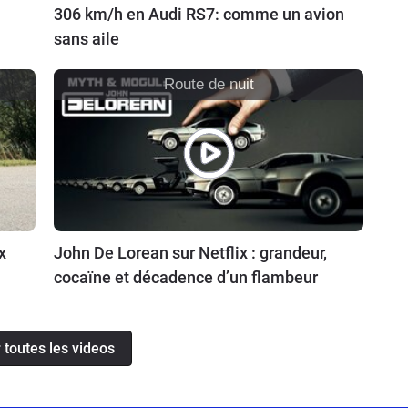
306 km/h en Audi RS7: comme un avion
sans aile
Route de nuit
x
John De Lorean sur Netflix : grandeur,
cocaïne et décadence d’un flambeur
 toutes les videos