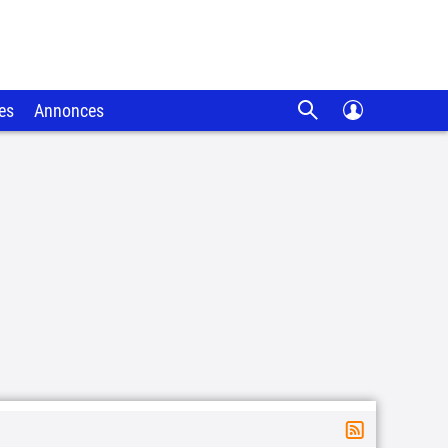
es
Annonces