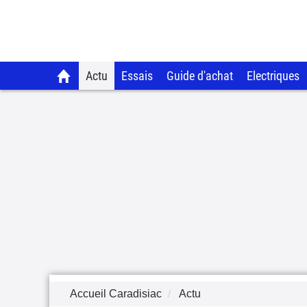
Actu
Essais
Guide d'achat
Electriques
Accueil Caradisiac
Actu