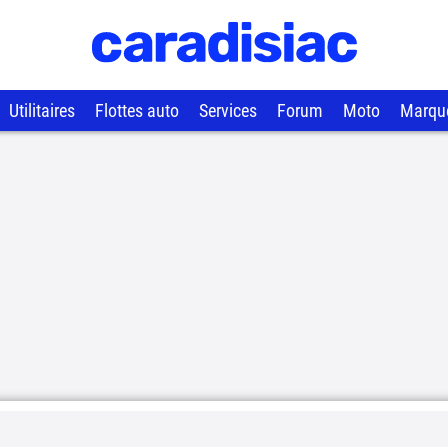
Utilitaires
Flottes auto
Services
Forum
Moto
Marqu