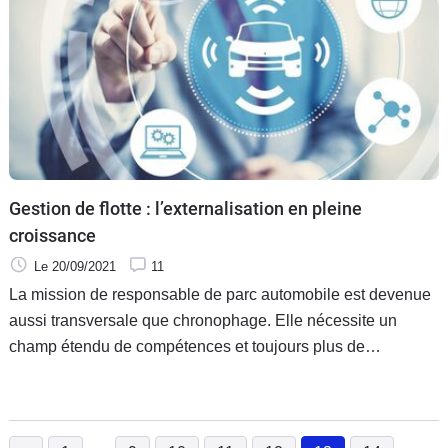
Gestion de flotte : l’externalisation en pleine
croissance
Le 20/09/2021
11
La mission de responsable de parc automobile est devenue
aussi transversale que chronophage. Elle nécessite un
champ étendu de compétences et toujours plus de
disponibilités. C’est dans ce contexte que l’externalisation
de gestion de flotte connaît une adhésion soutenue. Regard
sur cette tendance au travers de chiffres et de témoignages.