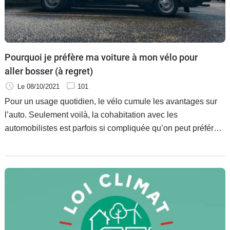
Pourquoi je préfère ma voiture à mon vélo pour
aller bosser (à regret)
Le 08/10/2021
101
Pour un usage quotidien, le vélo cumule les avantages sur
l’auto. Seulement voilà, la cohabitation avec les
automobilistes est parfois si compliquée qu’on peut préférer
renoncer à ce moyen de transport sain et écolo. Une
situation bien regrettable, et pour laquelle les torts sont
partagés.