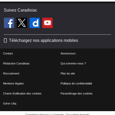
Suivez Caradisiac
Téléchargez nos applications mobiles
Contact
Annonceurs
Rédaction Caradisiac
Qui sommes-nous ?
Recrutement
Plan du site
Mentions légales
Politique de confidentialité
Charte d'utilisation des cookies
Paramétrage des cookies
Gérer Utiq
Copyright © Groupe La Centrale - Tous droits réservés