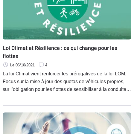
Loi Climat et Résilience : ce qui change pour les
flottes
Le 06/10/2021
4
La loi Climat vient renforcer les prérogatives de la loi LOM.
Focus sur la mise à jour des quotas de véhicules propres,
sur l’obligation pour les flottes de sensibiliser à la conduite
électrique. Focus aussi sur les mesures a priori bénéfiques
de la nouvelle législation, comme le renfort du bonus alloué
pour l’achat de VUL à faibles émissions, ou encore la
hausse du Forfait mobilités durables (FMD).