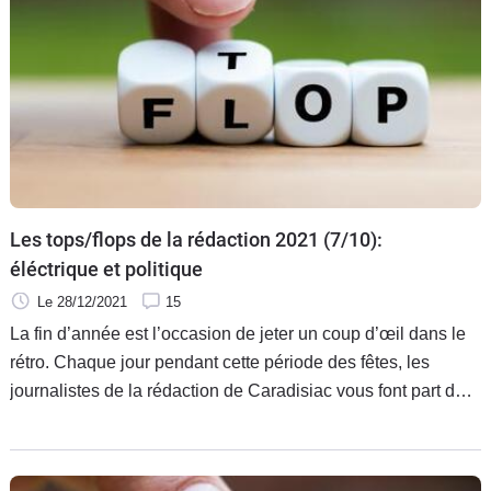
Les tops/flops de la rédaction 2021 (7/10):
éléctrique et politique
Le 28/12/2021
15
La fin d’année est l’occasion de jeter un coup d’œil dans le
rétro. Chaque jour pendant cette période des fêtes, les
journalistes de la rédaction de Caradisiac vous font part de
leurs enthousiasmes et de leurs coups de griffes.
Aujourd’hui, Serge Bellu, journaliste et historien de
l'automobile, vous donne son top/flop 2021.