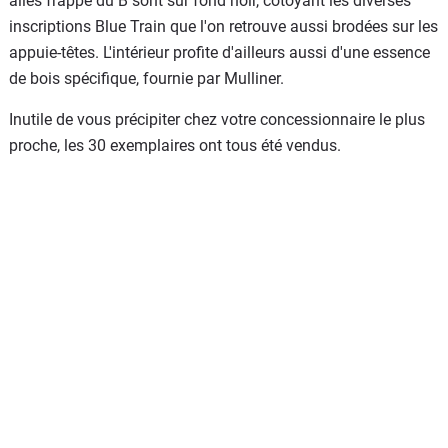
ailés frappé du B sont sur fond noir, côtoyant les diverses
inscriptions Blue Train que l'on retrouve aussi brodées sur les
appuie-têtes. L'intérieur profite d'ailleurs aussi d'une essence
de bois spécifique, fournie par Mulliner.
Inutile de vous précipiter chez votre concessionnaire le plus
proche, les 30 exemplaires ont tous été vendus.