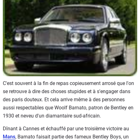
Flottes
Auto
Services
Forum
Moto
Marques
C'est souvent à la fin de repas copieusement arrosé que l'on
se retrouve à dire des choses stupides et à s'engager dans
des paris douteux. Et cela arrive même à des personnes
aussi respectables que Woolf Barnato, patron de Bentley en
1930 et neveu d'un diamantaire sud-africain.
Dînant à Cannes et échauffé par une troisième victoire au
Mans
, Barnato faisait partie des fameux Bentley Boys, un