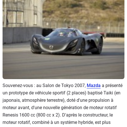
Flottes
Auto
Services
Forum
Moto
Marques
Souvenez-vous : au Salon de Tokyo 2007,
Mazda
a présenté
un prototype de véhicule sportif (2 places) baptisé Taiki (en
japonais, atmosphère terrestre), doté d'une propulsion à
moteur avant, d'une nouvelle génération de moteur rotatif
Renesis 1600 cc (800 cc x 2). D'après le constructeur, le
moteur rotatif, combiné à un système hybride, est plus