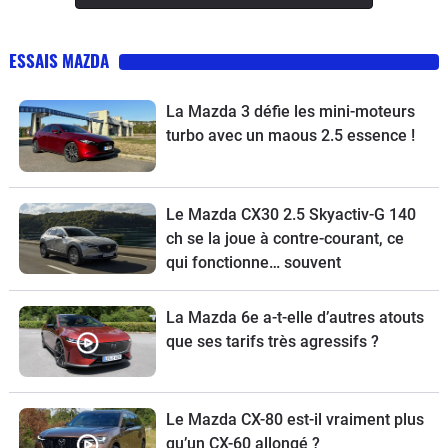
ESSAIS MAZDA
La Mazda 3 défie les mini-moteurs
turbo avec un maous 2.5 essence !
Le Mazda CX30 2.5 Skyactiv-G 140
ch se la joue à contre-courant, ce
qui fonctionne… souvent
La Mazda 6e a-t-elle d’autres atouts
que ses tarifs très agressifs ?
Le Mazda CX-80 est-il vraiment plus
qu’un CX-60 allongé ?