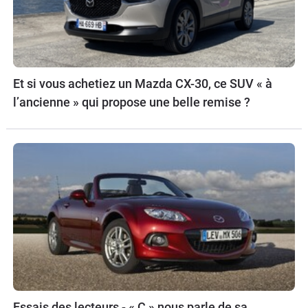
Et si vous achetiez un Mazda CX-30, ce SUV « à
l’ancienne » qui propose une belle remise ?
Essais des lecteurs - « C » nous parle de sa