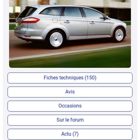
Fiches techniques (150)
Avis
Occasions
Sur le forum
Actu (7)