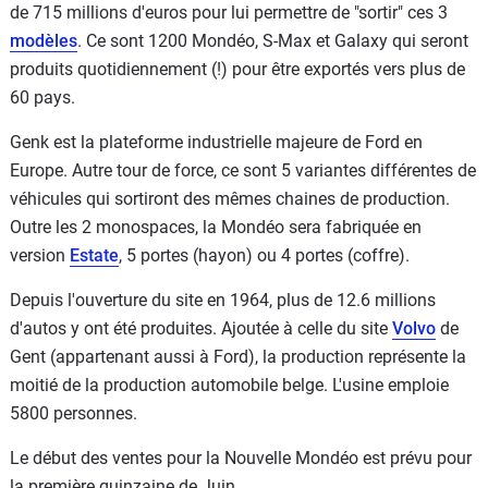
de 715 millions d'euros pour lui permettre de "sortir" ces 3
modèles
. Ce sont 1200 Mondéo, S-Max et Galaxy qui seront
produits quotidiennement (!) pour être exportés vers plus de
60 pays.
Genk est la plateforme industrielle majeure de Ford en
Europe. Autre tour de force, ce sont 5 variantes différentes de
véhicules qui sortiront des mêmes chaines de production.
Outre les 2 monospaces, la Mondéo sera fabriquée en
version
Estate
, 5 portes (hayon) ou 4 portes (coffre).
Depuis l'ouverture du site en 1964, plus de 12.6 millions
d'autos y ont été produites. Ajoutée à celle du site
Volvo
de
Gent (appartenant aussi à Ford), la production représente la
moitié de la production automobile belge. L'usine emploie
5800 personnes.
Le début des ventes pour la Nouvelle Mondéo est prévu pour
la première quinzaine de Juin.