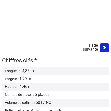
Page
suivante
Chiffres clés *
4,35 m
Longueur :
1,79 m
Largeur :
1,46 m
Hauteur :
5 places
Nombre de places :
350 l / NC
Volume du coffre :
Auto. à 6 rapports
Boite de vitesse :