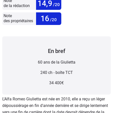
Note
14,9
/20
de la rédaction
Note
16
/20
des propriétaires
En bref
60 ans de la Giulietta
240 ch - boîte TCT
34 400€
L'Alfa Romeo Giulietta est née en 2010, elle a reçu un léger
dépoussiérage en fin d'année dernière et se dirige lentement
vers une fin de carrière dont la date devrait dépendre de la