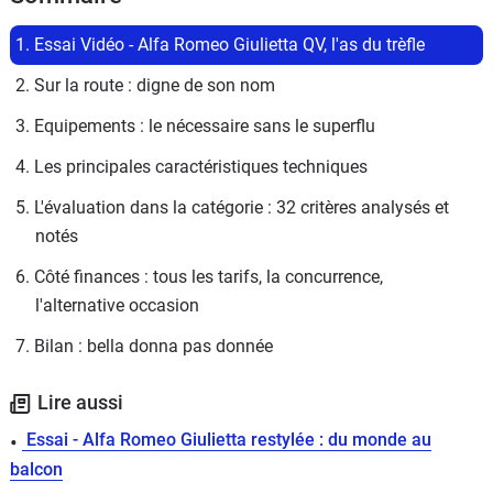
1. Essai Vidéo - Alfa Romeo Giulietta QV, l'as du trèfle
2. Sur la route : digne de son nom
3. Equipements : le nécessaire sans le superflu
4. Les principales caractéristiques techniques
5. L'évaluation dans la catégorie : 32 critères analysés et 
notés
6. Côté finances : tous les tarifs, la concurrence, 
l'alternative occasion
7. Bilan : bella donna pas donnée
Lire aussi
Essai - Alfa Romeo Giulietta restylée : du monde au
balcon