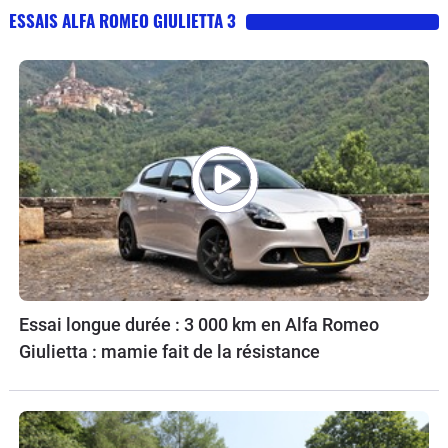
ESSAIS ALFA ROMEO GIULIETTA 3
Essai longue durée : 3 000 km en Alfa Romeo
Giulietta : mamie fait de la résistance