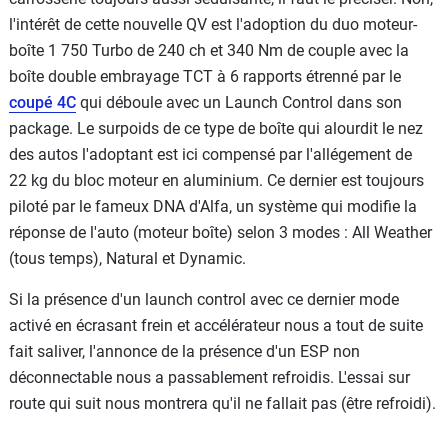
l'intérêt de cette nouvelle QV est l'adoption du duo moteur-
boîte 1 750 Turbo de 240 ch et 340 Nm de couple avec la
boîte double embrayage TCT à 6 rapports étrenné par le
coupé 4C
qui déboule avec un Launch Control dans son
package. Le surpoids de ce type de boîte qui alourdit le nez
des autos l'adoptant est ici compensé par l'allégement de
22 kg du bloc moteur en aluminium. Ce dernier est toujours
piloté par le fameux DNA d'Alfa, un système qui modifie la
réponse de l'auto (moteur boîte) selon 3 modes : All Weather
(tous temps), Natural et Dynamic.
Si la présence d'un launch control avec ce dernier mode
activé en écrasant frein et accélérateur nous a tout de suite
fait saliver, l'annonce de la présence d'un ESP non
déconnectable nous a passablement refroidis. L'essai sur
route qui suit nous montrera qu'il ne fallait pas (être refroidi).