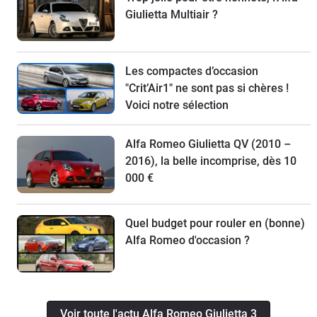
Giulietta Multiair ?
Les compactes d’occasion
"Crit’Air1" ne sont pas si chères !
Voici notre sélection
Alfa Romeo Giulietta QV (2010 –
2016), la belle incomprise, dès 10
000 €
Quel budget pour rouler en (bonne)
Alfa Romeo d'occasion ?
Voir toute l'actu Alfa Romeo Giulietta 3