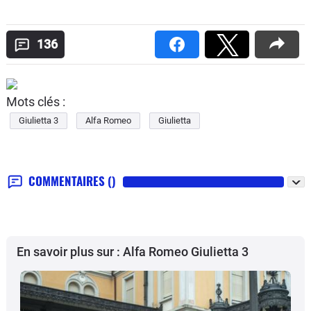
136
Mots clés :
Giulietta 3
Alfa Romeo
Giulietta
COMMENTAIRES
()
En savoir plus sur : Alfa Romeo Giulietta 3