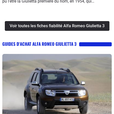
pu l'être la Giulietta première du nom, en 1954, qui
représentait la petite sportive par excellence.
Voir toutes les fiches fiabilité Alfa Romeo Giulietta 3
GUIDES D'ACHAT ALFA ROMEO GIULIETTA 3