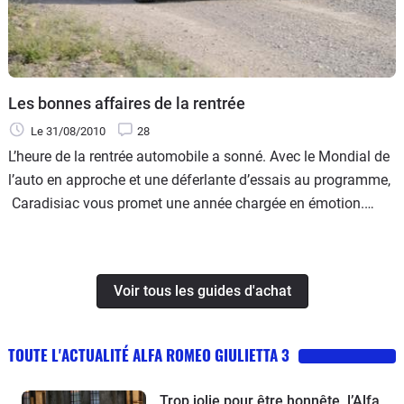
Les bonnes affaires de la rentrée
Le 31/08/2010
28
L’heure de la rentrée automobile a sonné. Avec le Mondial de
l’auto en approche et une déferlante d’essais au programme,
Caradisiac vous promet une année chargée en émotion.
Pour l’heure, nous vous avons réservé une petite sélection
des meilleures affaires disponibles en concession dès le
mois de septembre.
Voir tous les guides d'achat
TOUTE L'ACTUALITÉ ALFA ROMEO GIULIETTA 3
Trop jolie pour être honnête, l’Alfa