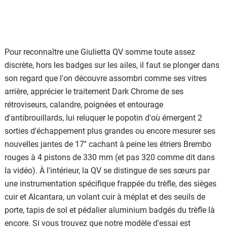
Pour reconnaître une Giulietta QV somme toute assez
discrète, hors les badges sur les ailes, il faut se plonger dans
son regard que l'on découvre assombri comme ses vitres
arrière, apprécier le traitement Dark Chrome de ses
rétroviseurs, calandre, poignées et entourage
d'antibrouillards, lui reluquer le popotin d'où émergent 2
sorties d'échappement plus grandes ou encore mesurer ses
nouvelles jantes de 17'' cachant à peine les étriers Brembo
rouges à 4 pistons de 330 mm (et pas 320 comme dit dans
la vidéo). À l'intérieur, la QV se distingue de ses sœurs par
une instrumentation spécifique frappée du trèfle, des sièges
cuir et Alcantara, un volant cuir à méplat et des seuils de
porte, tapis de sol et pédalier aluminium badgés du trèfle là
encore. Si vous trouvez que notre modèle d'essai est