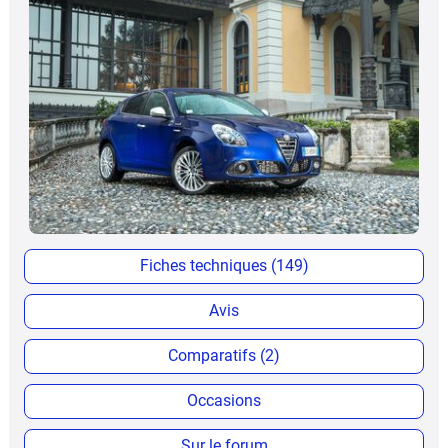
Fiches techniques (149)
Avis
Comparatifs (2)
Occasions
Sur le forum