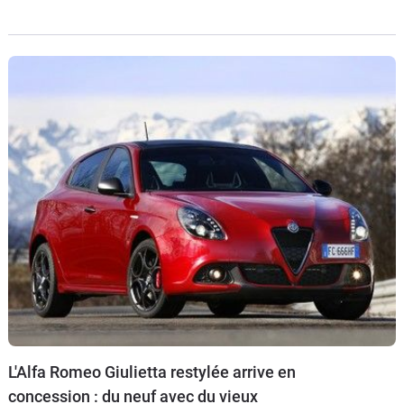
nouveautés : la Giulia Quadrifoglio avec la boîte
automatique à huit rapports et un série spéciale Sportiva sur
la Giulietta. Signalons au passage que la Giulia a signé un
temps de 7 minutes et 32 secondes sur le Nurburgring.
L'Alfa Romeo Giulietta restylée arrive en
concession : du neuf avec du vieux