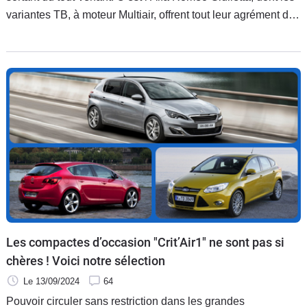
variantes TB, à moteur Multiair, offrent tout leur agrément dès
4 000 €. Mais y a-t-il un piège ?
Les compactes d’occasion "Crit’Air1" ne sont pas si
chères ! Voici notre sélection
Le 13/09/2024
64
Pouvoir circuler sans restriction dans les grandes