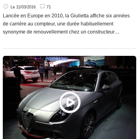
Le 11/03/2016
71
Lancée en Europe en 2010, la Giulietta affiche six années
de carrière au compteur, une durée habituellement
synonyme de renouvellement chez un constructeur
automobile. Alfa Romeo fait toutefois durer le plaisir avec un
nouveau restylage qui va, quoi qu'il arrive, faire du bien à la
compacte italienne dans un catalogue Alfa Romeo bien
pauvre.