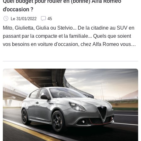
Quel budget pour rouler en (bonne) Alfa Romeo
d'occasion ?
Le 31/01/2022
45
Mito, Giulietta, Giulia ou Stelvio... De la citadine au SUV en
passant par la compacte et la familiale... Quels que soient
vos besoins en voiture d'occasion, chez Alfa Romeo vous
avez le choix. Et pour ce qui est de leur robustesse, soyez
tranquille, on est bien loin de la fiabilité chaotique des
années 80-90.