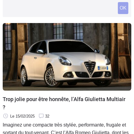
Flottes
OK
Auto
Services
Forum
Moto
Marques
Trop jolie pour être honnête, l’Alfa Giulietta Multiair
?
Le 15/02/2025
32
Imaginez une compacte très stylée, performante, frugale et
sortant du tout-venant. C’est l’Alfa Romeo Giulietta, dont les