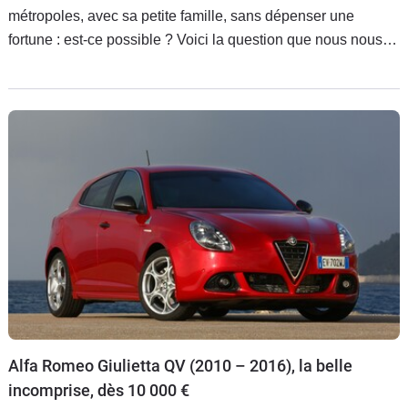
métropoles, avec sa petite famille, sans dépenser une
fortune : est-ce possible ? Voici la question que nous nous
sommes posée, et à laquelle nous répondons, avec notre
sélection des compactes "Crit'Air 1" les moins chères en
occasion.
Alfa Romeo Giulietta QV (2010 – 2016), la belle
incomprise, dès 10 000 €