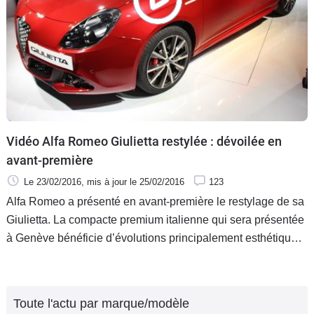
Vidéo Alfa Romeo Giulietta restylée : dévoilée en
avant-première
Le 23/02/2016
, mis à jour
le 25/02/2016
123
Alfa Romeo a présenté en avant-première le restylage de sa
Giulietta. La compacte premium italienne qui sera présentée
à Genève bénéficie d’évolutions principalement esthétiques.
Caradisiac était présent sur les Champs-Elysées à Paris où
ce nouveau modèle a été dévoilé et vous la fait découvrir en
vidéo.
Toute l'actu par marque/modèle