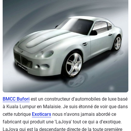
Flottes
Auto
Services
Forum
Moto
Marques
BMCC Bufori
est un constructeur d'automobiles de luxe basé
à Kuala Lumpur en Malaisie. Je suis étonné de voir que dans
cette rubrique
Exoticars
nous n'avons jamais abordé ce
fabricant qui produit une 'LaJoya' tout ce qui a d'exotique.
LaJoya qui est la descendante directe de la toute première