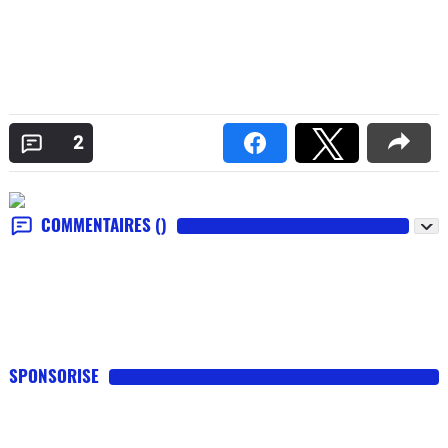
2
COMMENTAIRES
()
SPONSORISE