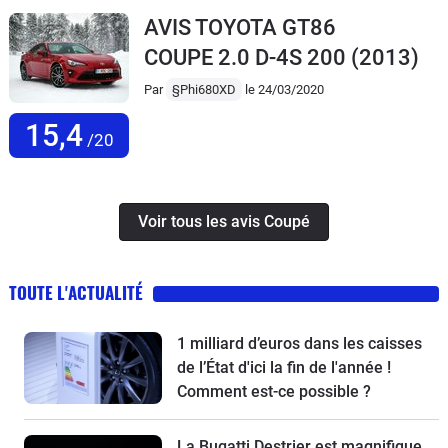
AVIS TOYOTA GT86
COUPE 2.0 D-4S 200
(2013)
Par
§Phi680XD
le 24/03/2020
15,4
/20
Voir tous les avis Coupé
TOUTE L'ACTUALITÉ
1 milliard d’euros dans les caisses
de l’État d'ici la fin de l'année !
Comment est-ce possible ?
La Bugatti Destrier est magnifique,