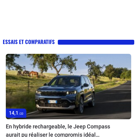
ESSAIS ET COMPARATIFS
14,1
/20
En hybride rechargeable, le Jeep Compass
aurait pu réaliser le compromis idéal…