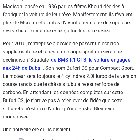
Madison lancée en 1986 par les frères Khouri décidés à
fabriquer la voiture de leur rêve. Manifestement, ils rêvaient
plus de Morgan et d'autos d'avant-guerre que de supercars
des sixties. D'un autre côté, ça facilite les choses.
Pour 2010, l'entreprise a décidé de passer un échelon
supplémentaire et lancera un coupé sport qui sera une
déclinaison 'Stradale'
de BMS R1 GT3, la voiture engagée
aux 24h de Dubai
. Son nom Bufori CS pour Compact Sport.
Le moteur sera toujours le 4 cylindres 2.0l turbo de la version
course tandis que le châssis tubulaire est renforcé de
carbone. En attendant les données complètes sur cette
Bufori CS, je n'arrive pas à m'enlever de l'idée que cette
silhouette n'est rien d'autre qu'une Bristol Blenheim
modernisée ....
Une nouvelle ère qu'ils disaient ...