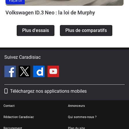
/20
Volkswagen ID.3 Neo : la loi de Murphy
Plus d'essais
Plus de comparatifs
Suivez Caradisiac
Téléchargez nos applications mobiles
Contact
Annonceurs
Rédaction Caradisiac
Qui sommes-nous ?
Recrutement
Plan du site