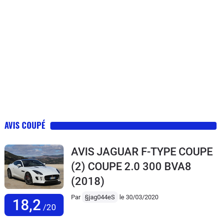
AVIS COUPÉ
AVIS JAGUAR F-TYPE COUPE
(2) COUPE 2.0 300 BVA8
(2018)
Par
§jag044eS
le 30/03/2020
18,2
/20