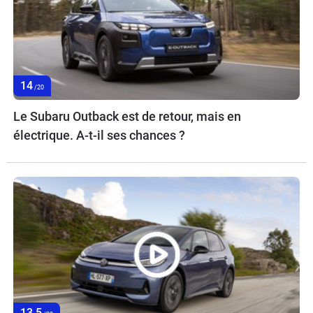
14
/20
Le Subaru Outback est de retour, mais en
électrique. A-t-il ses chances ?
13,5