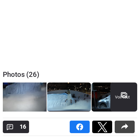
Photos (26)
Voir tout
16