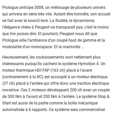
Prologue anticipe 3008, un métissage de plusieurs univers
qui arrivera en série très vite. Autant être honnête, son accueil
se fait avec le sourcil levé. La fluidité, le dynamisme,
l’élégance chère à Peugeot ne transparaît pas, c’est le moins
que l’on puisse dire. Et pourtant, Peugeot nous dit que
Prologue allie l’ambiance d’un coupé haut de gamme et la
modularité d’un monospace. Et la marmotte …
Heureusement, les soubassements sont nettement plus
intéressants puisqu’ils cachent le système Hymotion 4. Un
moteur thermique HDI FAP (163 ch) placé à l’avant
(contrairement à la RC) est accouplé à un moteur électrique
(37 ch) placé à l’arrière qui offre donc une traction électrique
novatrice. Ces 2 moteurs développent 200 ch avec un couple
de 300 Nm à l’avant et 200 Nm à l’arrière. Le système Stop &
Start est aussi de la partie comme la boîte mécanique
automatisée à 6 rapports. Ce système sera commercialisé