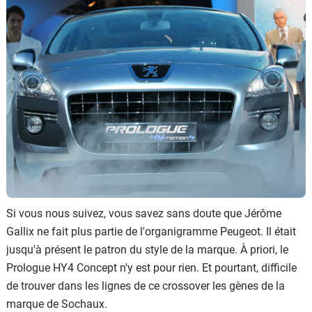
Flottes
Auto
Services
Forum
Moto
Marques
Si vous nous suivez, vous savez sans doute que Jérôme
Gallix ne fait plus partie de l'organigramme Peugeot. Il était
jusqu'à présent le patron du style de la marque. À priori, le
Prologue HY4 Concept n'y est pour rien. Et pourtant, difficile
de trouver dans les lignes de ce crossover les gènes de la
marque de Sochaux.