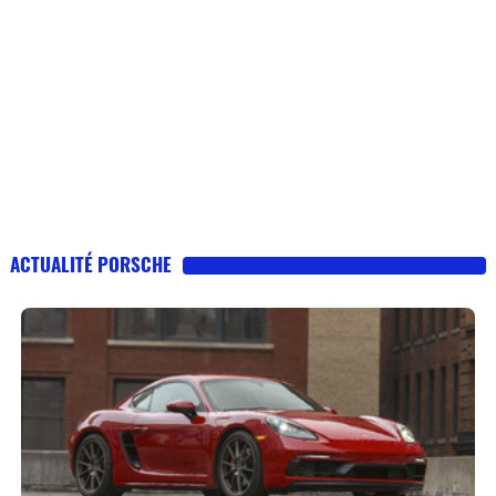
ACTUALITÉ PORSCHE