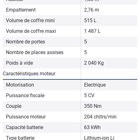
Empattement
2,76 m
Volume de coffre mini
515 L
Volume de coffre maxi
1 487 L
Nombre de portes
5
Nombre de places assises
5
Poids à vide
2 040 Kg
Caractéristiques moteur
Motorisation
Electrique
Puissance fiscale
5 CV
Couple
350 Nm
Puissance moteur
204 ch|trs/min
Capacité batterie
63 kWh
Type batterie
Lithium-ion Li