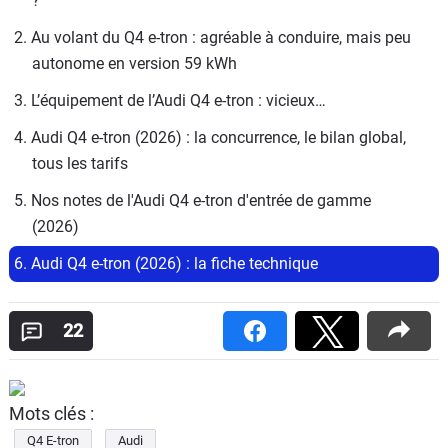
?
2. Au volant du Q4 e-tron : agréable à conduire, mais peu 
autonome en version 59 kWh
3. L’équipement de l’Audi Q4 e-tron : vicieux…
4. Audi Q4 e-tron (2026) : la concurrence, le bilan global, 
tous les tarifs
5. Nos notes de l'Audi Q4 e-tron d'entrée de gamme 
(2026)
6. Audi Q4 e-tron (2026) : la fiche technique
22
Mots clés :
Q4 E-tron
Audi