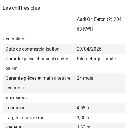
Les chiffres clés
Audi Q4 E-tron (2) 204
63 KWH
Généralités
Date de commercialisation
29/04/2026
Garantie pièce et main d'œuvre :
Kilométrage illimité
en km
Garantie pièces et main d'œuvre
24 mois
: en mois
Dimensions
Longueur
4,58 m
Largeur sans rétros
1,86 m
Hauteur
1,63 m