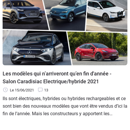
Les modèles qui n’arriveront qu’en fin d'année -
Salon Caradisiac Electrique/hybride 2021
Le 15/06/2021
13
Ils sont électriques, hybrides ou hybrides rechargeables et ce
sont bien des nouveaux modèles que vont être vendus d’ici la
fin de l’année. Mais les constructeurs y apportent les
dernières modifications, dans le secret, à l’abri des regards.
Tour d’horizon de ces autos pour l’instant invisibles.