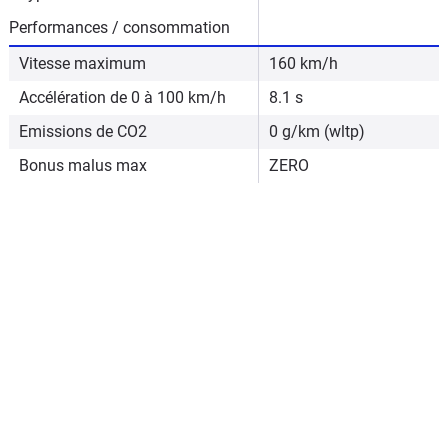
Performances / consommation
Vitesse maximum
160 km/h
Accélération de 0 à 100 km/h
8.1 s
Emissions de CO2
0 g/km (wltp)
Bonus malus max
ZERO