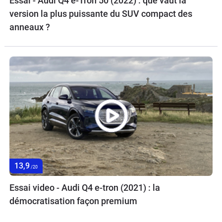
Essai - Audi Q4 e-Tron 50 (2022) : que vaut la
version la plus puissante du SUV compact des
anneaux ?
13,9
/20
Essai video - Audi Q4 e-tron (2021) : la
démocratisation façon premium