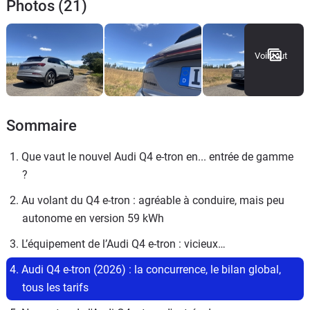
Photos (21)
Voir tout
Sommaire
1. Que vaut le nouvel Audi Q4 e-tron en... entrée de gamme 
?
2. Au volant du Q4 e-tron : agréable à conduire, mais peu 
autonome en version 59 kWh
3. L’équipement de l’Audi Q4 e-tron : vicieux…
4. Audi Q4 e-tron (2026) : la concurrence, le bilan global, 
tous les tarifs