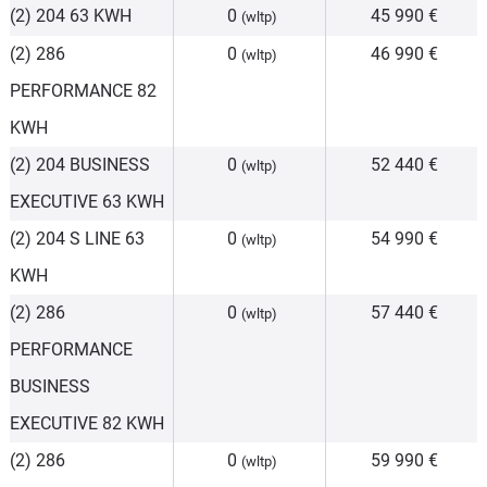
(2) 204 63 KWH
0
45 990 €
(wltp)
(2) 286
0
46 990 €
(wltp)
PERFORMANCE 82
KWH
(2) 204 BUSINESS
0
52 440 €
(wltp)
EXECUTIVE 63 KWH
(2) 204 S LINE 63
0
54 990 €
(wltp)
KWH
(2) 286
0
57 440 €
(wltp)
PERFORMANCE
BUSINESS
EXECUTIVE 82 KWH
(2) 286
0
59 990 €
(wltp)