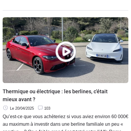
principalement extérieur. Essai de la version hybride
rechargeable.
Thermique ou électrique : les berlines, c'était
mieux avant ?
Le 20/04/2025
103
Qu’est-ce que vous achèteriez si vous aviez environ 60 000€
au maximum à investir dans une berline familiale un peu «