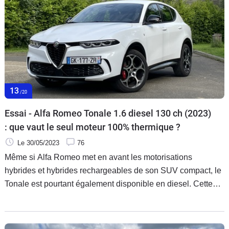
13
/20
Essai - Alfa Romeo Tonale 1.6 diesel 130 ch (2023)
: que vaut le seul moteur 100% thermique ?
Le 30/05/2023
76
Même si Alfa Romeo met en avant les motorisations
hybrides et hybrides rechargeables de son SUV compact, le
Tonale est pourtant également disponible en diesel. Cette
offre est-elle encore pertinente ? Réponse avec cet essai.