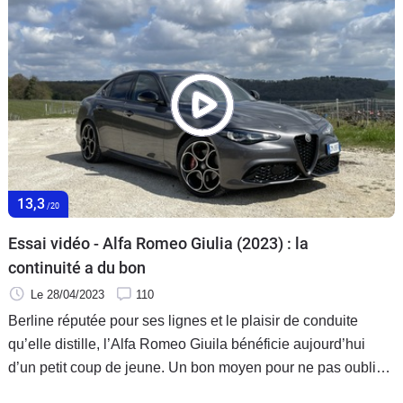
13,3
/20
Essai vidéo - Alfa Romeo Giulia (2023) : la
continuité a du bon
Le 28/04/2023
110
Berline réputée pour ses lignes et le plaisir de conduite
qu’elle distille, l’Alfa Romeo Giuila bénéficie aujourd’hui
d’un petit coup de jeune. Un bon moyen pour ne pas oublier
cette berline capable de faire de l’ombre aux allemandes.