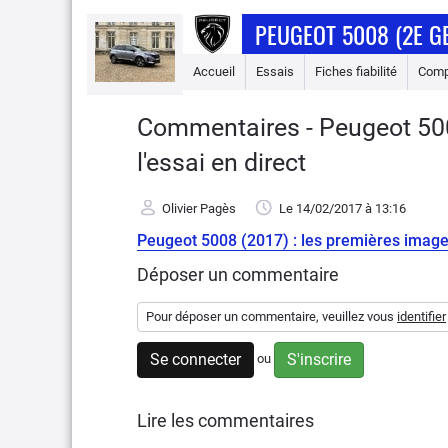
PEUGEOT 5008 (2E G
Accueil
Essais
Fiches fiabilité
Comp
Commentaires - Peugeot 500
l'essai en direct
Olivier Pagès
Le 14/02/2017
à 13:16
Peugeot 5008 (2017) : les premières images
Déposer un commentaire
Pour déposer un commentaire, veuillez vous
identifier
Se connecter
S'inscrire
ou
Lire les commentaires