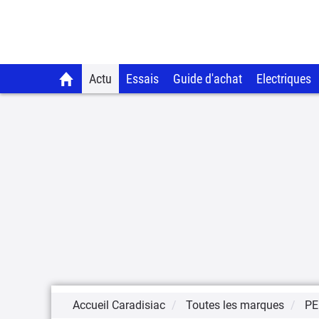
Actu
Essais
Guide d'achat
Electriques
Accueil Caradisiac
Toutes les marques
PE