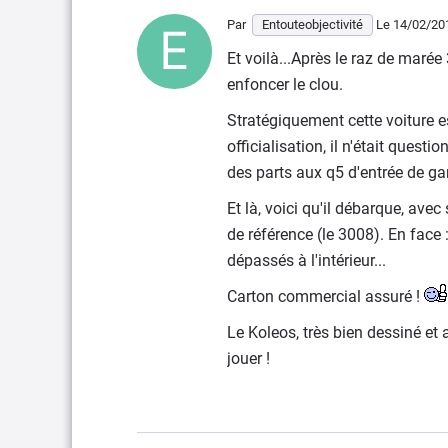
Par
Entouteobjectivité
Le 14/02/20
Et voilà...Après le raz de maré
enfoncer le clou.
Stratégiquement cette voiture e
officialisation, il n'était quest
des parts aux q5 d'entrée de 
Et là, voici qu'il débarque, ave
de référence (le 3008). En face
dépassés à l'intérieur...
Carton commercial assuré !
Le Koleos, très bien dessiné et
jouer !