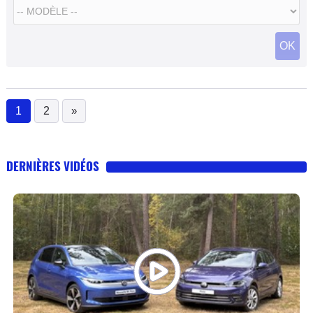
OK
1
2
»
(current)
DERNIÈRES VIDÉOS