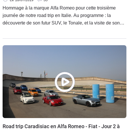
Hommage à la marque Alfa Romeo pour cette troisième
journée de notre road trip en Italie. Au programme : la
découverte de son futur SUV, le Tonale, et la visite de son
musée dans les environs de Milan. Une façon d'appréhender
l'avenir d'Alfa Romeo tout en scrutant son passé prestigieux.
Road trip Caradisiac en Alfa Romeo - Fiat - Jour 2 à