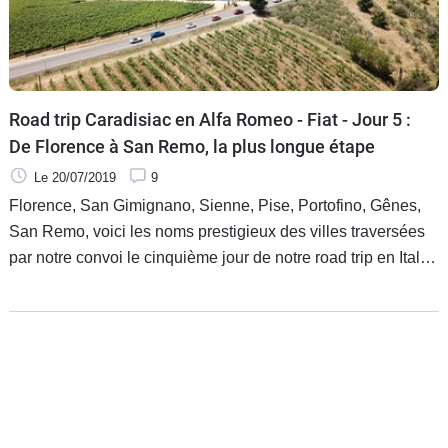
Road trip Caradisiac en Alfa Romeo - Fiat - Jour 5 :
De Florence à San Remo, la plus longue étape
Le 20/07/2019
9
Florence, San Gimignano, Sienne, Pise, Portofino, Gênes,
San Remo, voici les noms prestigieux des villes traversées
par notre convoi le cinquième jour de notre road trip en Italie.
L'occasion de tester nos voitures dans des conditions
différentes et de découvrir des paysages magnifiques.