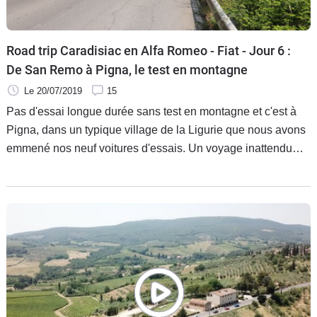
Road trip Caradisiac en Alfa Romeo - Fiat - Jour 6 :
De San Remo à Pigna, le test en montagne
Le 20/07/2019
15
Pas d'essai longue durée sans test en montagne et c'est à
Pigna, dans un typique village de la Ligurie que nous avons
emmené nos neuf voitures d'essais. Un voyage inattendu
dans une Italie perchée et sauvage !