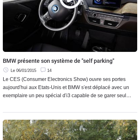
BMW présente son système de "self parking"
Le 06/01/2015
14
Le CES (Consumer Electronics Show) ouvre ses portes
aujourd'hui aux Etats-Unis et BMW s'est déplacé avec un
exemplaire un peu spécial d'i3 capable de se garer seul
mais aussi d'éviter les collisions. Avec un système
d'évitement de collisions, cette i3 est parfaitement capable
d'aller se garer seule et de revenir vers son propriétaire,
sans aménagement particulier du parking.