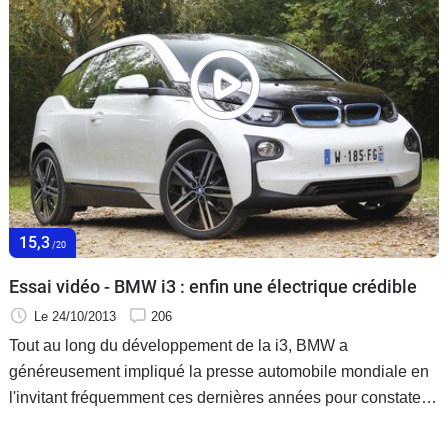
15,3
/20
Essai vidéo - BMW i3 : enfin une électrique crédible
Le 24/10/2013
206
Tout au long du développement de la i3, BMW a
généreusement impliqué la presse automobile mondiale en
l'invitant fréquemment ces dernières années pour constater
l'évolution du projet et même lui donner le volant de certains