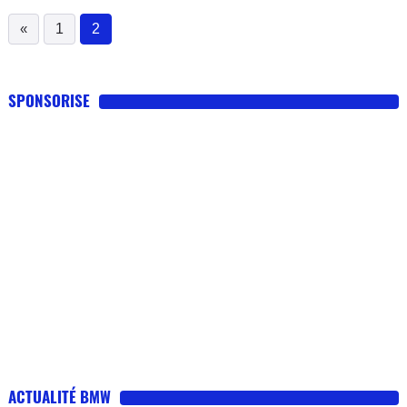
«
1
2
(current)
SPONSORISE
ACTUALITÉ BMW