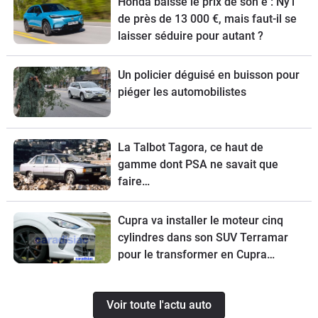
Honda baisse le prix de son e : Ny1
de près de 13 000 €, mais faut-il se
laisser séduire pour autant ?
Un policier déguisé en buisson pour
piéger les automobilistes
La Talbot Tagora, ce haut de
gamme dont PSA ne savait que
faire…
Cupra va installer le moteur cinq
cylindres dans son SUV Terramar
pour le transformer en Cupra
Terramar VZ5.
Voir toute l'actu auto