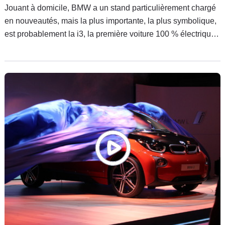
Jouant à domicile, BMW a un stand particulièrement chargé
en nouveautés, mais la plus importante, la plus symbolique,
est probablement la i3, la première voiture 100 % électrique
du constructeur bavarois, qui fait sa première apparition