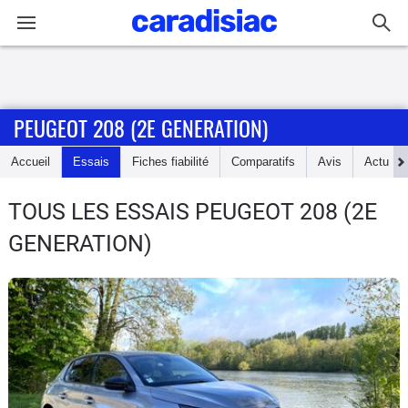
Connexion / Inscription
PEUGEOT 208 (2E GENERATION)
Accueil
Accueil
Essais
Fiches fiabilité
Comparatifs
Avis
Actu
Actu
TOUS LES ESSAIS PEUGEOT 208 (2E
Essais
GENERATION)
Guide
d'achat
Electriques
Utilitaires