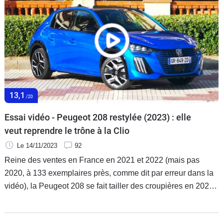
13,1
/20
Essai vidéo - Peugeot 208 restylée (2023) : elle
veut reprendre le trône à la Clio
Le 14/11/2023
92
Reine des ventes en France en 2021 et 2022 (mais pas
2020, à 133 exemplaires près, comme dit par erreur dans la
vidéo), la Peugeot 208 se fait tailler des croupières en 2023
par une Renault Clio fraîchement restylée. Elle aussi
bénéficie aujourd'hui d'une mise à jour et ambitionne de