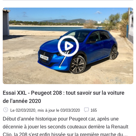
caracole en tête des ventes en France, la Peugeot 208.
Essai XXL - Peugeot 208 : tout savoir sur la voiture
de l'année 2020
Le 02/03/2020
, mis à jour
le 03/03/2020
165
Début d'année historique pour Peugeot car, après une
décennie à jouer les seconds couteaux derrière la Renault
Clio, la 208 s'est enfin hissée sur la première marche du