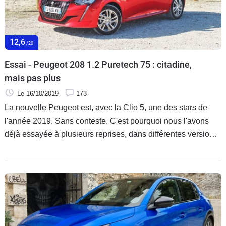
12,6
/20
Essai - Peugeot 208 1.2 Puretech 75 : citadine,
mais pas plus
Le 16/10/2019
173
La nouvelle Peugeot est, avec la Clio 5, une des stars de
l'année 2019. Sans conteste. C'est pourquoi nous l'avons
déjà essayée à plusieurs reprises, dans différentes versions.
C'est au tour de celle dotée du plus petit moteur essence de
passer sur le gril. Alors ? Toujours aussi polyvalente la 208 ?