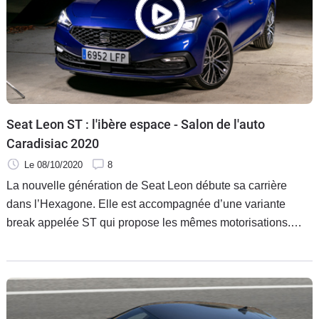
Seat Leon ST : l'ibère espace - Salon de l'auto
Caradisiac 2020
Le 08/10/2020
8
La nouvelle génération de Seat Leon débute sa carrière
dans l’Hexagone. Elle est accompagnée d’une variante
break appelée ST qui propose les mêmes motorisations.
Cette dernière représente un tiers des ventes et elle est
présente pour la première fois au Salon Caradisiac.