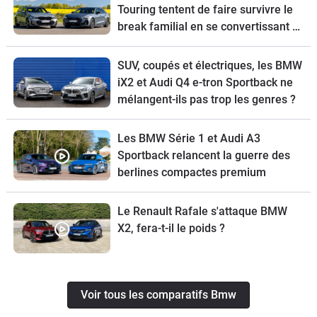
Touring tentent de faire survivre le
break familial en se convertissant à
l’écologie
SUV, coupés et électriques, les BMW
iX2 et Audi Q4 e-tron Sportback ne
mélangent-ils pas trop les genres ?
Les BMW Série 1 et Audi A3
Sportback relancent la guerre des
berlines compactes premium
Le Renault Rafale s'attaque BMW
X2, fera-t-il le poids ?
Voir tous les comparatifs Bmw