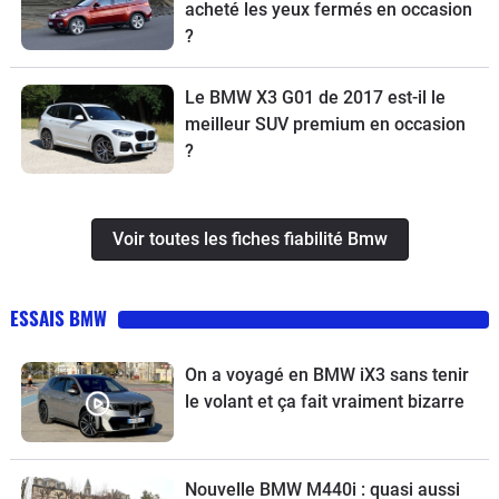
acheté les yeux fermés en occasion
?
Le BMW X3 G01 de 2017 est-il le
meilleur SUV premium en occasion
?
Voir toutes les fiches fiabilité Bmw
ESSAIS BMW
On a voyagé en BMW iX3 sans tenir
le volant et ça fait vraiment bizarre
Nouvelle BMW M440i : quasi aussi