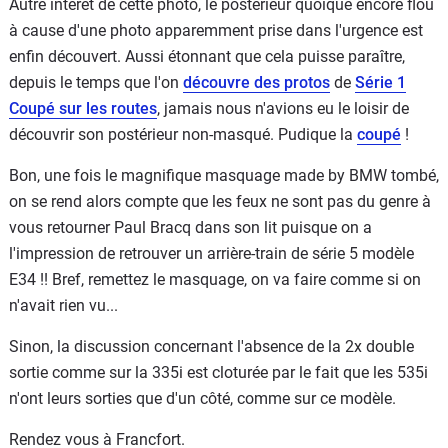
Autre intérêt de cette photo, le postérieur quoique encore flou
à cause d'une photo apparemment prise dans l'urgence est
enfin découvert. Aussi étonnant que cela puisse paraître,
depuis le temps que l'on
découvre des protos
de
Série 1
Coupé sur les routes
, jamais nous n'avions eu le loisir de
découvrir son postérieur non-masqué. Pudique la
coupé
!
Bon, une fois le magnifique masquage made by BMW tombé,
on se rend alors compte que les feux ne sont pas du genre à
vous retourner Paul Bracq dans son lit puisque on a
l'impression de retrouver un arrière-train de série 5 modèle
E34 !! Bref, remettez le masquage, on va faire comme si on
n'avait rien vu...
Sinon, la discussion concernant l'absence de la 2x double
sortie comme sur la 335i est cloturée par le fait que les 535i
n'ont leurs sorties que d'un côté, comme sur ce modèle.
Rendez vous à Francfort.