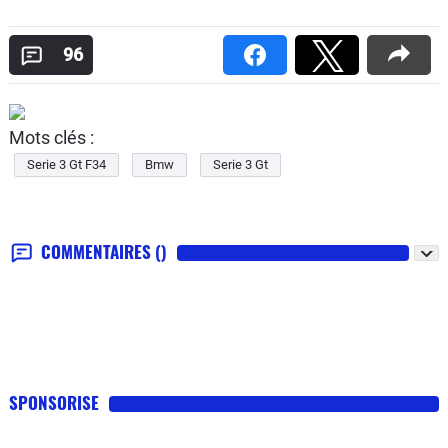
96
Mots clés :
Serie 3 Gt F34
Bmw
Serie 3 Gt
COMMENTAIRES
()
SPONSORISE