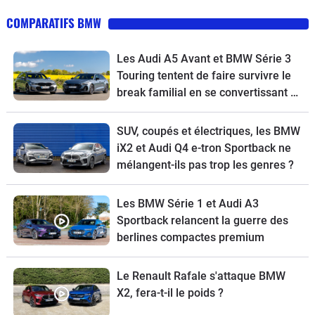
COMPARATIFS BMW
Les Audi A5 Avant et BMW Série 3
Touring tentent de faire survivre le
break familial en se convertissant à
l’écologie
SUV, coupés et électriques, les BMW
iX2 et Audi Q4 e-tron Sportback ne
mélangent-ils pas trop les genres ?
Les BMW Série 1 et Audi A3
Sportback relancent la guerre des
berlines compactes premium
Le Renault Rafale s'attaque BMW
X2, fera-t-il le poids ?