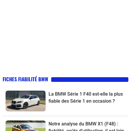
FICHES FIABILITÉ BMW
La BMW Série 1 F40 est-elle la plus
fiable des Série 1 en occasion ?
Notre analyse du BMW X1 (F48) :
fiabilité, coûts d'utilisation, il est loin