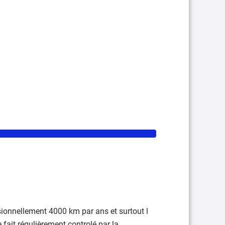
asionnellement 4000 km par ans et surtout l
 fait régulièrement controlé par la