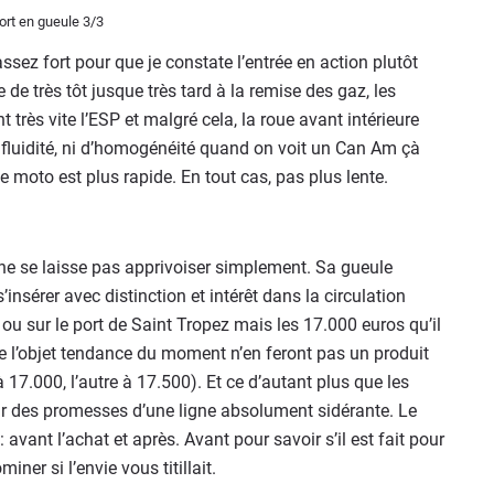
assez fort pour que je constate l’entrée en action plutôt
e de très tôt jusque très tard à la remise des gaz, les
très vite l’ESP et malgré cela, la roue avant intérieure
le fluidité, ni d’homogénéité quand on voit un Can Am çà
ne moto est plus rapide. En tout cas, pas plus lente.
ne se laisse pas apprivoiser simplement. Sa gueule
’insérer avec distinction et intérêt dans la circulation
 sur le port de Saint Tropez mais les 17.000 euros qu’il
e l’objet tendance du moment n’en feront pas un produit
17.000, l’autre à 17.500). Et ce d’autant plus que les
eur des promesses d’une ligne absolument sidérante. Le
avant l’achat et après. Avant pour savoir s’il est fait pour
ner si l’envie vous titillait.