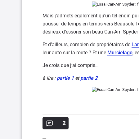
Mais j’admets également qu’un tel engin puis
pousser de temps en temps vers Beausoleil e
désireux d’essorer son beau Can-Am Spyder
Et d’ailleurs, combien de propriétaires de
La
leur auto sur la route ? Et une
Murcielago
, e
Je crois que j’ai compris…
à lire :
partie 1
et
partie 2
2