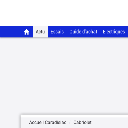
Actu
Essais
Guide d'achat
Electriques
Accueil Caradisiac
Cabriolet