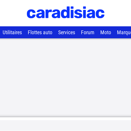
Utilitaires
Flottes auto
Services
Forum
Moto
Marqu