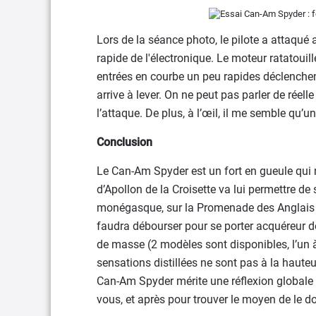
Lors de la séance photo, le pilote a attaqué 
rapide de l'électronique. Le moteur ratatouill
entrées en courbe un peu rapides déclenchent 
arrive à lever. On ne peut pas parler de réel
l’attaque. De plus, à l’œil, il me semble qu’u
Conclusion
Le Can-Am Spyder est un fort en gueule qui 
d’Apollon de la Croisette va lui permettre de s
monégasque, sur la Promenade des Anglais ou
faudra débourser pour se porter acquéreur d
de masse (2 modèles sont disponibles, l’un à 
sensations distillées ne sont pas à la haut
Can-Am Spyder mérite une réflexion globale : 
vous, et après pour trouver le moyen de le domi