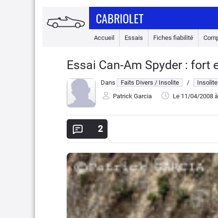
CABRIOLET
Accueil
Essais
Fiches fiabilité
Comp
Essai Can-Am Spyder : fort 
Dans
Faits Divers / Insolite
/
Insolite
Patrick Garcia
Le 11/04/2008
à
2