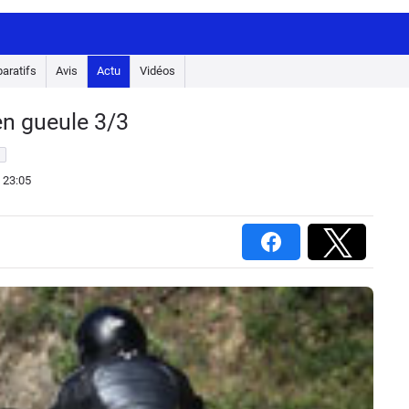
aratifs
Avis
Actu
Vidéos
en gueule 3/3
 23:05