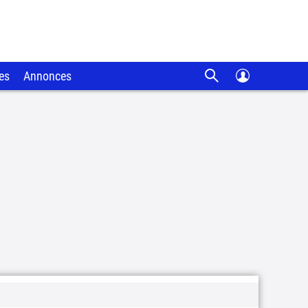
es
Annonces