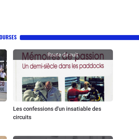
COURSES
Route de nuit
Les confessions d'un insatiable des
circuits