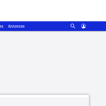
es
Annonces