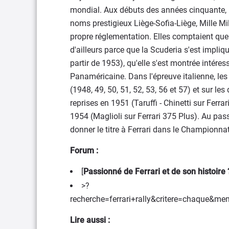
mondial. Aux débuts des années cinquante, ri
noms prestigieux Liège-Sofia-Liège, Mille Mi
propre réglementation. Elles comptaient que
d'ailleurs parce que la Scuderia s'est imp
partir de 1953), qu'elle s'est montrée intéres
Panaméricaine. Dans l'épreuve italienne, les
(1948, 49, 50, 51, 52, 53, 56 et 57) et sur le
reprises en 1951 (Taruffi - Chinetti sur Ferra
1954 (Maglioli sur Ferrari 375 Plus). Au pass
donner le titre à Ferrari dans le Championn
Forum :
[
Passionné de Ferrari et de son histoir
>?
recherche=ferrari+rally&critere=chaque&
Lire aussi :