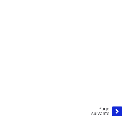
Page
suivante