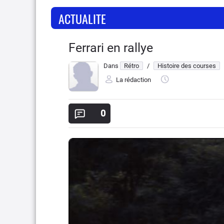
ACTUALITE
Ferrari en rallye
Dans
Rétro
/
Histoire des courses
La rédaction
0