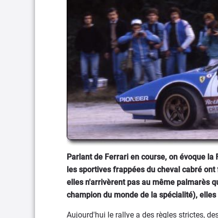
Parlant de Ferrari en course, on évoque la 
les sportives frappées du cheval cabré ont 
elles n'arrivèrent pas au même palmarès que
champion du monde de la spécialité), elles
Aujourd'hui le rallye a des règles strictes, 