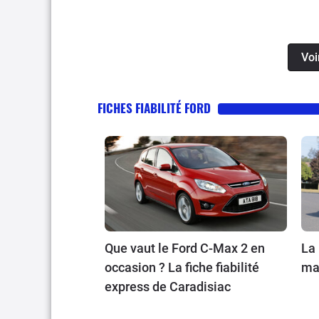
Voi
FICHES FIABILITÉ FORD
Que vaut le Ford C-Max 2 en
La 
occasion ? La fiche fiabilité
mai
express de Caradisiac