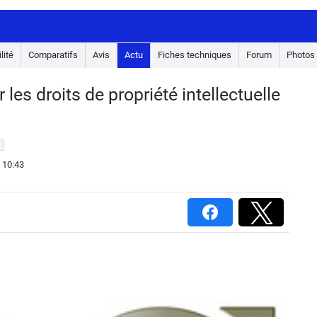
lité
Comparatifs
Avis
Actu
Fiches techniques
Forum
Photos
 les droits de propriété intellectuelle
 10:43