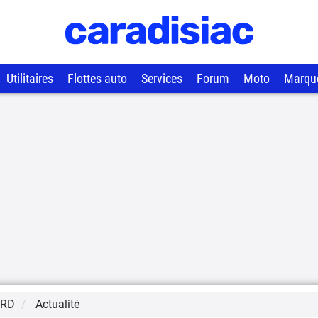
Utilitaires
Flottes auto
Services
Forum
Moto
Marqu
ORD
Actualité