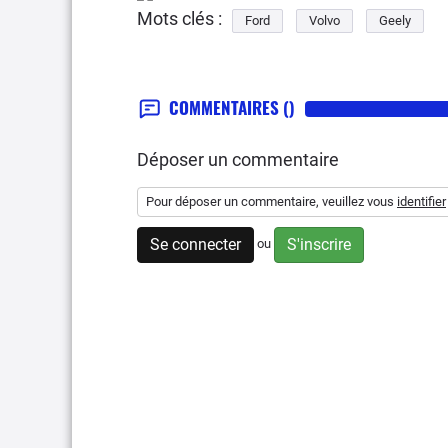
Mots clés :
Ford
Volvo
Geely
COMMENTAIRES
()
Déposer un commentaire
Pour déposer un commentaire, veuillez vous
identifier
Se connecter
S'inscrire
ou