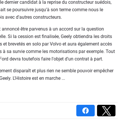
 dernier candidat à la reprise du constructeur suédois,
llait se poursuivre jusqu'à son terme comme nous le
s avec d'autres constructeurs.
 annoncé être parvenus à un accord sur la question
lle. Si la cession est finalisée, Geely obtiendra les droits
s et brevetés en solo par Volvo et aura également accès
es à sa survie comme les motorisations par exemple. Tout
d devra toutefois faire l'objet d'un contrat à part.
pement disparaît et plus rien ne semble pouvoir empêcher
eely. L'Histoire est en marche ...