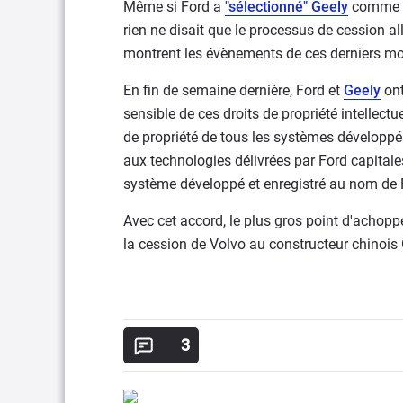
Même si Ford a
"sélectionné" Geely
comme le
rien ne disait que le processus de cession a
montrent les évènements de ces derniers moi
En fin de semaine dernière, Ford et
Geely
ont
sensible de ces droits de propriété intellectue
de propriété de tous les systèmes développé
aux technologies délivrées par Ford capital
système développé et enregistré au nom de For
Avec cet accord, le plus gros point d'achop
la cession de Volvo au constructeur chinois G
3