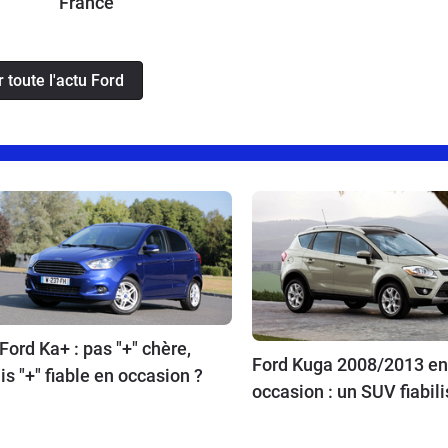
France
r toute l'actu Ford
Ford Ka+ : pas "+" chère,
Ford Kuga 2008/2013 en
s "+" fiable en occasion ?
occasion : un SUV fiabili