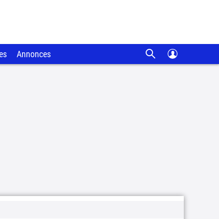
es
Annonces