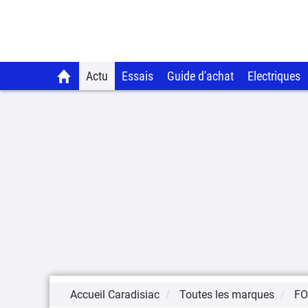
Actu
Essais
Guide d'achat
Electriques
Accueil Caradisiac
Toutes les marques
F