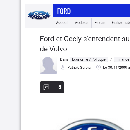
FORD
Accueil
Modèles
Essais
Fiches fiabi
Ford et Geely s'entendent sur
de Volvo
Dans
Economie / Politique
/
Finance
Patrick Garcia
Le 30/11/2009
à
3