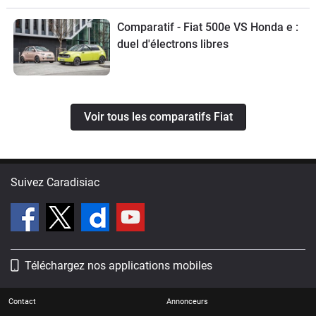
Comparatif - Fiat 500e VS Honda e :
duel d'électrons libres
Voir tous les comparatifs Fiat
Suivez Caradisiac
Téléchargez nos applications mobiles
Contact
Annonceurs