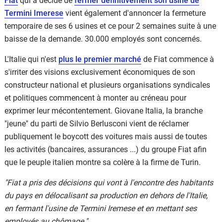
Fiat
qui a décidé de
fermer définitivement son usine de
Termini Imerese
vient également d'annoncer la fermeture
temporaire de ses 6 usines et ce pour 2 semaines suite à une
baisse de la demande. 30.000 employés sont concernés.
L'Italie qui n'est
plus le premier marché
de Fiat commence à
s'irriter des visions exclusivement économiques de son
constructeur national et plusieurs organisations syndicales
et politiques commencent à monter au créneau pour
exprimer leur mécontentement. Giovane Italia, la branche
"jeune" du parti de Silvio Berlusconi vient de réclamer
publiquement le boycott des voitures mais aussi de toutes
les activités (bancaires, assurances ...) du groupe Fiat afin
que le peuple italien montre sa colère à la firme de Turin.
"Fiat a pris des décisions qui vont à l'encontre des habitants
du pays en délocalisant sa production en dehors de l'Italie,
en fermant l'usine de Termini Iremese et en mettant ses
employés au chômage."