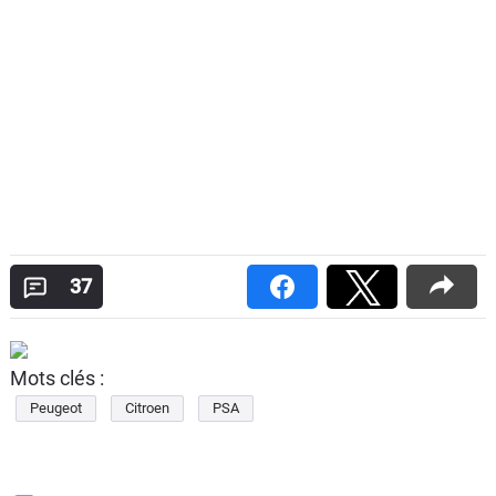
37
Mots clés :
Peugeot
Citroen
PSA