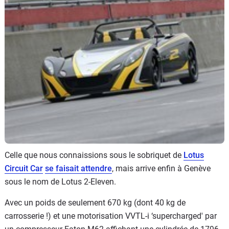
Flottes
Auto
Services
Forum
Moto
Marques
Celle que nous connaissions sous le sobriquet de
Lotus
Circuit Car
se faisait attendre
, mais arrive enfin à Genève
sous le nom de Lotus 2-Eleven.
Avec un poids de seulement 670 kg (dont 40 kg de
carrosserie !) et une motorisation VVTL-i ‘supercharged' par