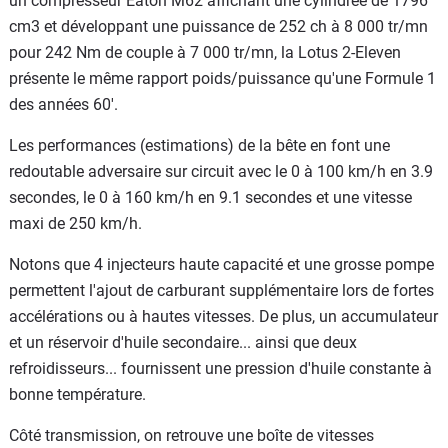
un compresseur Eaton M62 affichant une cylindrée de 1796
cm3 et développant une puissance de 252 ch à 8 000 tr/mn
pour 242 Nm de couple à 7 000 tr/mn, la Lotus 2-Eleven
présente le même rapport poids/puissance qu'une Formule 1
des années 60'.
Les performances (estimations) de la bête en font une
redoutable adversaire sur circuit avec le 0 à 100 km/h en 3.9
secondes, le 0 à 160 km/h en 9.1 secondes et une vitesse
maxi de 250 km/h.
Notons que 4 injecteurs haute capacité et une grosse pompe
permettent l'ajout de carburant supplémentaire lors de fortes
accélérations ou à hautes vitesses. De plus, un accumulateur
et un réservoir d'huile secondaire... ainsi que deux
refroidisseurs... fournissent une pression d'huile constante à
bonne température.
Côté transmission, on retrouve une boîte de vitesses