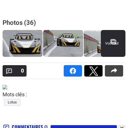
Photos (36)
Voir tout
0
Mots clés :
Lotus
COMMENTAIRES
()