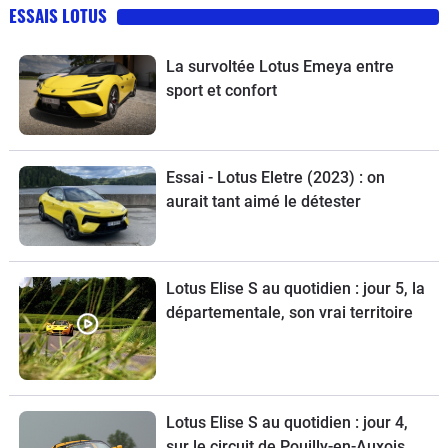
ESSAIS LOTUS
La survoltée Lotus Emeya entre
sport et confort
Essai - Lotus Eletre (2023) : on
aurait tant aimé le détester
Lotus Elise S au quotidien : jour 5, la
départementale, son vrai territoire
Lotus Elise S au quotidien : jour 4,
sur le circuit de Pouilly-en-Auxois