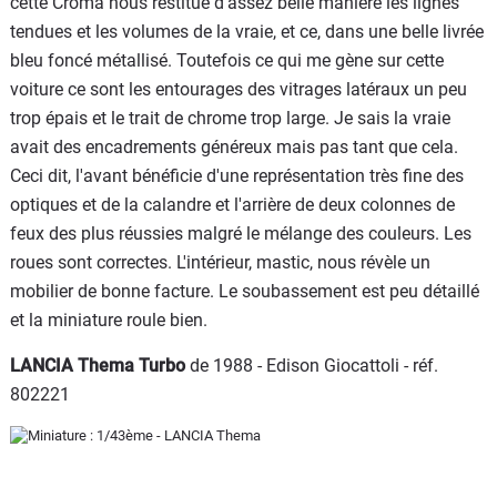
cette Croma nous restitue d'assez belle manière les lignes
tendues et les volumes de la vraie, et ce, dans une belle livrée
bleu foncé métallisé. Toutefois ce qui me gène sur cette
voiture ce sont les entourages des vitrages latéraux un peu
trop épais et le trait de chrome trop large. Je sais la vraie
avait des encadrements généreux mais pas tant que cela.
Ceci dit, l'avant bénéficie d'une représentation très fine des
optiques et de la calandre et l'arrière de deux colonnes de
feux des plus réussies malgré le mélange des couleurs. Les
roues sont correctes. L'intérieur, mastic, nous révèle un
mobilier de bonne facture. Le soubassement est peu détaillé
et la miniature roule bien.
LANCIA Thema Turbo
de 1988 - Edison Giocattoli - réf.
802221