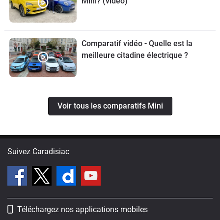
Mini? (vidéo)
Comparatif vidéo - Quelle est la
meilleure citadine électrique ?
Voir tous les comparatifs Mini
Suivez Caradisiac
Téléchargez nos applications mobiles