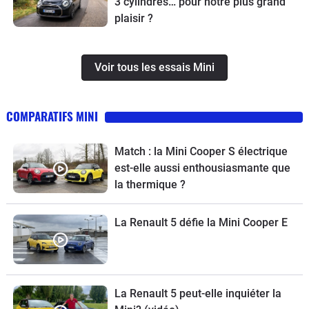
3 cylindres… pour notre plus grand
plaisir ?
Voir tous les essais Mini
COMPARATIFS MINI
Match : la Mini Cooper S électrique
est-elle aussi enthousiasmante que
la thermique ?
La Renault 5 défie la Mini Cooper E
La Renault 5 peut-elle inquiéter la