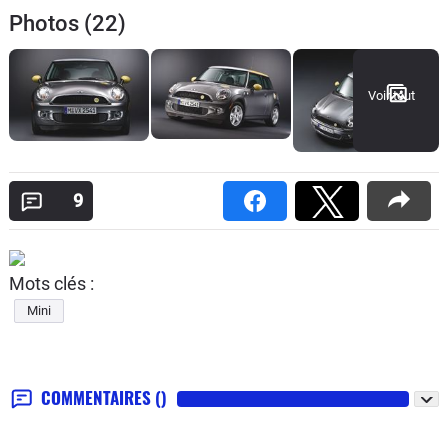
Photos (22)
Voir tout
9
Mots clés :
Mini
COMMENTAIRES
()