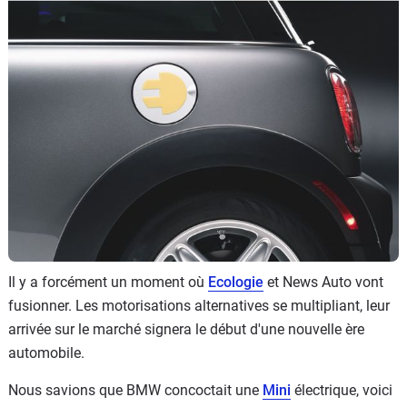
Flottes
Auto
Services
Forum
Moto
Marques
Il y a forcément un moment où
Ecologie
et News Auto vont
fusionner. Les motorisations alternatives se multipliant, leur
arrivée sur le marché signera le début d'une nouvelle ère
automobile.
Nous savions que BMW concoctait une
Mini
électrique, voici