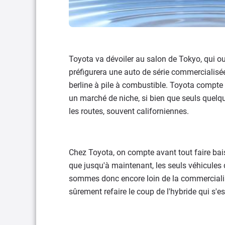
Toyota va dévoiler au salon de Tokyo, qui o
préfigurera une auto de série commercialis
berline à pile à combustible. Toyota compte 
un marché de niche, si bien que seuls quelq
les routes, souvent californiennes.
Chez Toyota, on compte avant tout faire baisse
que jusqu'à maintenant, les seuls véhicules 
sommes donc encore loin de la commercialis
sûrement refaire le coup de l'hybride qui s'