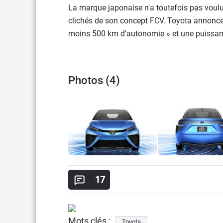
La marque japonaise n'a toutefois pas voulu 
clichés de son concept FCV. Toyota annonce 
moins 500 km d'autonomie » et une puissan
Photos (4)
17
Mots clés :
Toyota