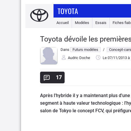
TOYOTA
Accueil
Modèles
Essais
Fiches fiabi
Toyota dévoile les premièr
Dans
Futurs modèles
/
Concept-car
Audric Doche
Le 07/11/2013
à 
17
Après l'hybride il y a maintenant plus d'un
segment à haute valeur technologique : l'h
salon de Tokyo le concept FCV, qui préfigur