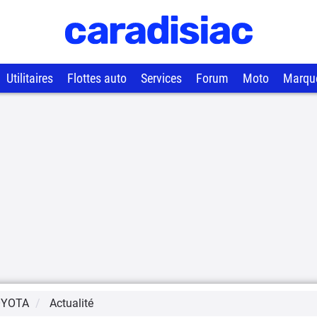
Utilitaires
Flottes auto
Services
Forum
Moto
Marqu
OYOTA
Actualité