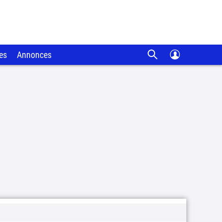
es
Annonces