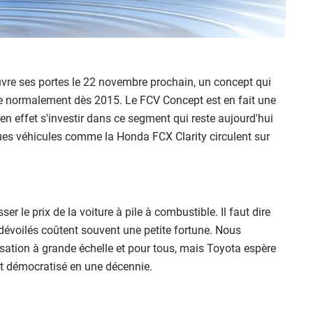
uvre ses portes le 22 novembre prochain, un concept qui
ée normalement dès 2015. Le FCV Concept est en fait une
en effet s'investir dans ce segment qui reste aujourd'hui
ues véhicules comme la Honda FCX Clarity circulent sur
r le prix de la voiture à pile à combustible. Il faut dire
dévoilés coûtent souvent une petite fortune. Nous
ation à grande échelle et pour tous, mais Toyota espère
est démocratisé en une décennie.