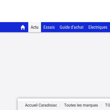
Actu
Essais
Guide d'achat
Electriques
Accueil Caradisiac
Toutes les marques
T