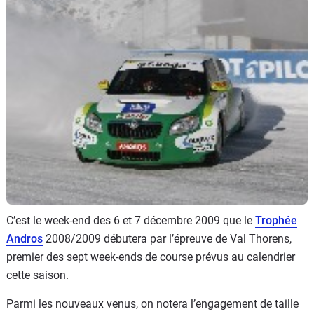
Flottes
Auto
Services
Forum
Moto
Marques
C’est le week-end des 6 et 7 décembre 2009 que le
Trophée
Andros
2008/2009 débutera par l’épreuve de Val Thorens,
premier des sept week-ends de course prévus au calendrier
cette saison.
Parmi les nouveaux venus, on notera l’engagement de taille