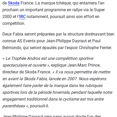
de
Skoda
France. La marque tchèque, qui entamera l’an
prochain un important programme en rallye via le Super
2000 et l’
IRC
notamment, poursuit ainsi son effort en
compétition.
Deux Fabia seront préparées par la structure dorénavant bien
connue AS Events pour Jean-Philippe Dayraut et Paul
Belmondo, qui seront épaulés par l’espoir Chrsitophe Ferrier.
« Le Trophée Andros est une compétition sportive
spectaculaire et ouverte »
, explique Jean-Marc Prince,
directeur de Skoda France.
« Il va nous permettre de mettre
en avant la Skoda Fabia, lancée en 2007. Nous espérons
également faire parler de la marque dans les rubriques
sportives lors de la période hivernale, pendant laquelle notre
engagement traditionnel dans le cyclisme est mis entre
parenthèses »
, poursuit-il.
Jean-Philippe Dayraut sera sans aucun doute l’un des