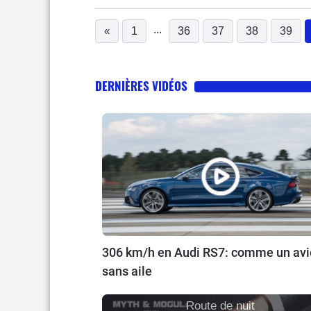
...
«
1
36
37
38
39
DERNIÈRES VIDÉOS
306 km/h en Audi RS7: comme un av
sans aile
Route de nuit