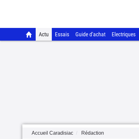
Actu
Essais
Guide d'achat
Electriques
Accueil Caradisiac
Rédaction