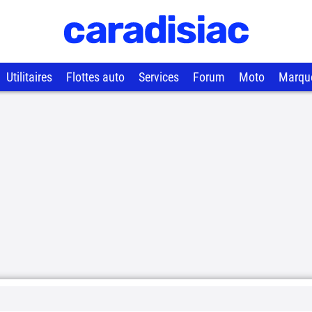
Utilitaires
Flottes auto
Services
Forum
Moto
Marqu