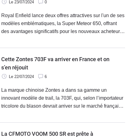
Le 23/07/2024
0
Royal Enfield lance deux offres attractives sur l'un de ses
modèles emblématiques, la Super Meteor 650, offrant
des avantages significatifs pour les nouveaux acheteurs.
Ces offres sont conçues pour rendre l'acquisition de cette
moto encore plus séduisante et accessible, tout en
ajoutant des éléments pratiques pour améliorer
Cette Zontes 703F va arriver en France et on
l'expérience de conduite.
s’en réjouit
Le 22/07/2024
6
La marque chinoise Zontes a dans sa gamme un
innovant modèle de trail, la 703F, qui, selon l’importateur
tricolore du blason devrait arriver sur le marché français à
une date encore à déterminer. Une arrivée qui devrait
faire bouger les lignes dans le segment. Avec un design
avant-gardiste et des équipements de pointe, cette moto
La CFMOTO VOOM 500 SR est prête à