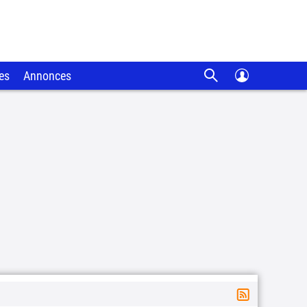
es
Annonces