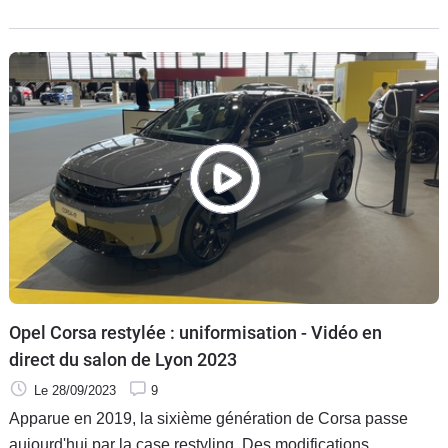
dans la catégorie présentes à l'occasion du salon de Lyon.
Opel Corsa restylée : uniformisation - Vidéo en
direct du salon de Lyon 2023
Le 28/09/2023
9
Apparue en 2019, la sixième génération de Corsa passe
aujourd'hui par la case restyling. Des modifications