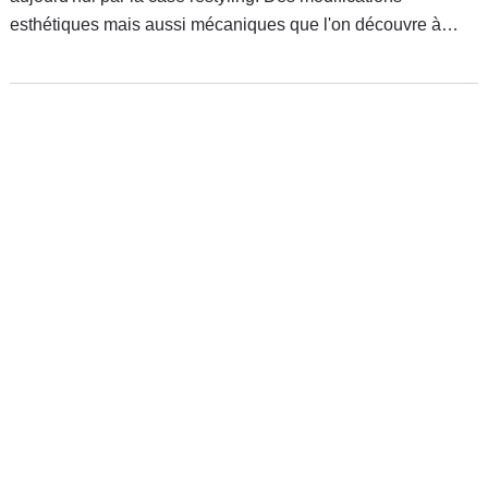
esthétiques mais aussi mécaniques que l'on découvre à
l'occasion de ce salon de Lyon.