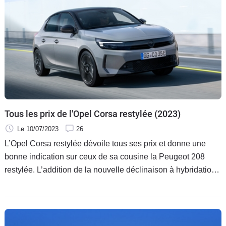
Tous les prix de l'Opel Corsa restylée (2023)
Le 10/07/2023
26
L’Opel Corsa restylée dévoile tous ses prix et donne une
bonne indication sur ceux de sa cousine la Peugeot 208
restylée. L’addition de la nouvelle déclinaison à hybridation
légère est logiquement plus salée que celle du moteur
thermique de même puissance.