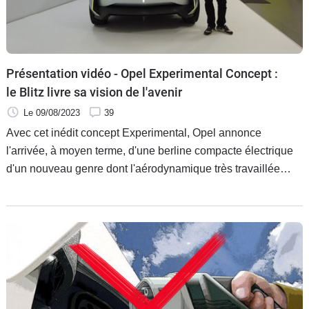
Présentation vidéo - Opel Experimental Concept :
le Blitz livre sa vision de l'avenir
Le 09/08/2023
39
Avec cet inédit concept Experimental, Opel annonce
l'arrivée, à moyen terme, d'une berline compacte électrique
d'un nouveau genre dont l'aérodynamique très travaillée
suggère des autonomies élevées. Mieux, la marque travaille
sur un intérieur révolutionnaire dont l'objectif est de nous
désintoxiquer des écrans. Explications…