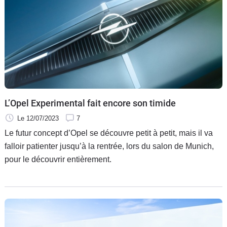
156 ch, n’est-il pas préférable de se tourner vers des
citadines dotées de moteurs thermiques ? Pour ce nouveau
« à contre-courant » nous vous proposons trois alternatives
thermiques à l’Opel Corsa Electric.
L’Opel Experimental fait encore son timide
Le 12/07/2023
7
Le futur concept d’Opel se découvre petit à petit, mais il va
falloir patienter jusqu’à la rentrée, lors du salon de Munich,
pour le découvrir entièrement.