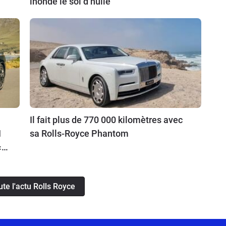
inonde le sol d’huile
Il fait plus de 770 000 kilomètres avec
I
sa Rolls-Royce Phantom
« à
ute l'actu Rolls Royce