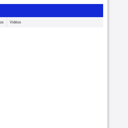
os
Vidéos