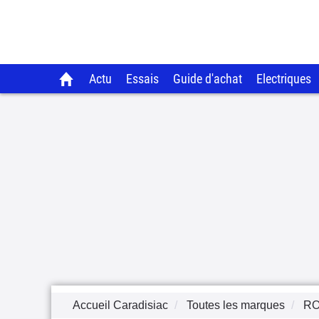
Actu
Essais
Guide d'achat
Electriques
Accueil Caradisiac
Toutes les marques
RO