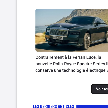
Contrairement à la Ferrari Luce, la
nouvelle Rolls-Royce Spectre Series I
conserve une technologie électrique 
l’ancienne »
Voir to
LES DERNIERS ARTICLES