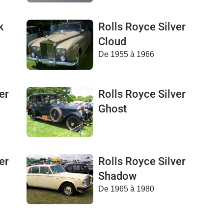
k
Rolls Royce Silver
Cloud
De 1955 à 1966
er
Rolls Royce Silver
Ghost
er
Rolls Royce Silver
Shadow
De 1965 à 1980