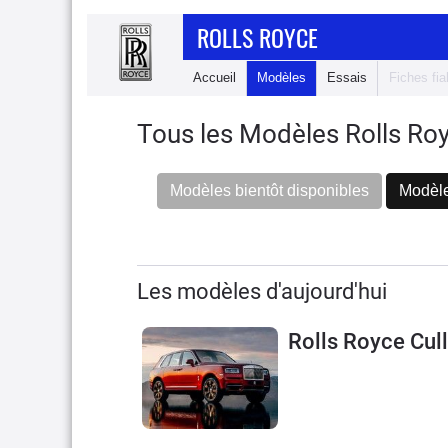
ROLLS ROYCE
Accueil
Modèles
Essais
Fiches fiab
Tous les Modèles Rolls Ro
Modèles bientôt disponibles
Modèle
Les modèles d'aujourd'hui
Rolls Royce Cul