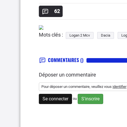
62
Mots clés :
Logan 2 Mcv
Dacia
Lo
COMMENTAIRES
()
Déposer un commentaire
Pour déposer un commentaire, veuillez vous
identifier
Se connecter
S'inscrire
ou