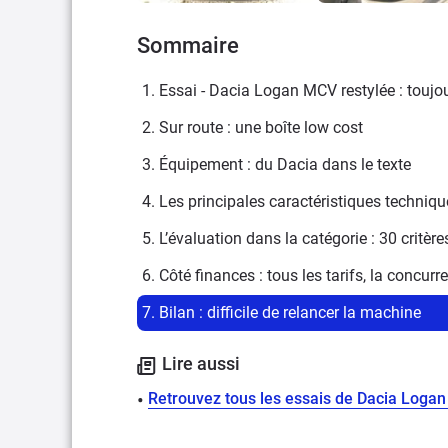
Sommaire
1. Essai - Dacia Logan MCV restylée : touj
2. Sur route : une boîte low cost
3. Équipement : du Dacia dans le texte
4. Les principales caractéristiques techniq
5. L’évaluation dans la catégorie : 30 critèr
6. Côté finances : tous les tarifs, la concurr
7. Bilan : difficile de relancer la machine
Lire aussi
Retrouvez tous les essais de Dacia Loga