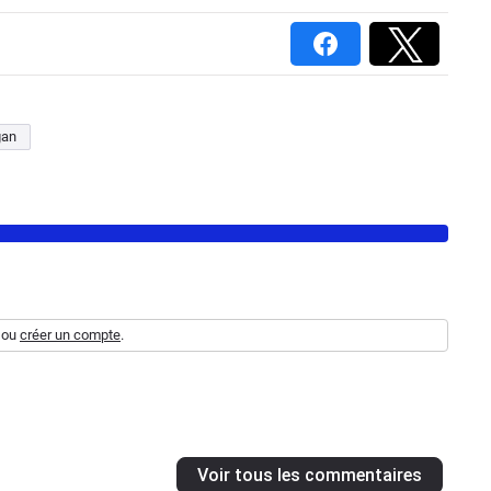
gan
ou
créer un compte
.
Voir tous les commentaires