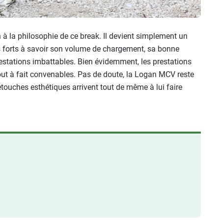
 à la philosophie de ce break. Il devient simplement un
s forts à savoir son volume de chargement, sa bonne
restations imbattables. Bien évidemment, les prestations
out à fait convenables. Pas de doute, la Logan MCV reste
ouches esthétiques arrivent tout de même à lui faire