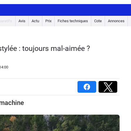
aratifs
Avis
Actu
Prix
Fiches techniques
Cote
Annonces
tylée : toujours mal-aimée ?
14:00
a machine