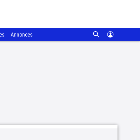
es
Annonces