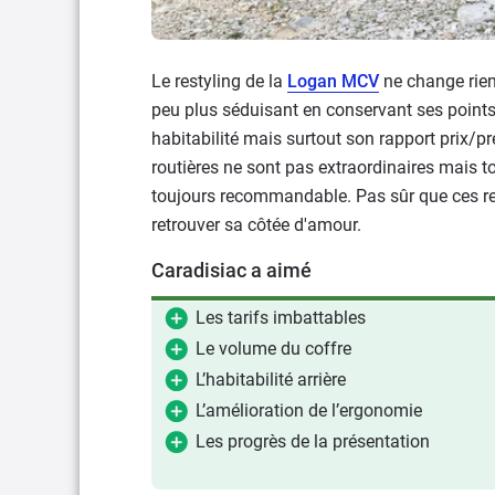
Le restyling de la
Logan MCV
ne change rien
peu plus séduisant en conservant ses point
habitabilité mais surtout son rapport prix/p
routières ne sont pas extraordinaires mais t
toujours recommandable. Pas sûr que ces ret
retrouver sa côtée d'amour.
Caradisiac a aimé
Les tarifs imbattables
Le volume du coffre
L’habitabilité arrière
L’amélioration de l’ergonomie
Les progrès de la présentation