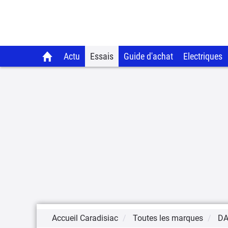
Actu
Essais
Guide d'achat
Electriques
Accueil Caradisiac
Toutes les marques
DA