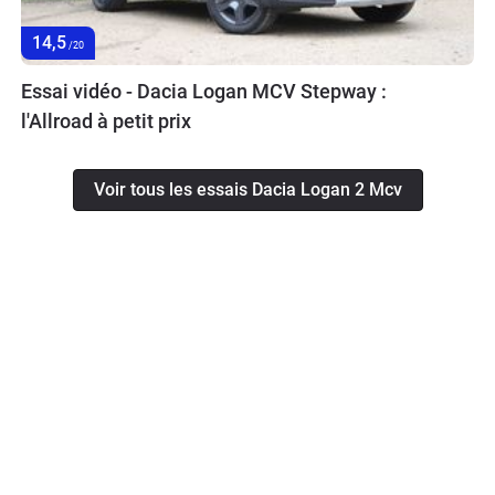
14,5
/20
Essai vidéo - Dacia Logan MCV Stepway :
l'Allroad à petit prix
Voir tous les essais Dacia Logan 2 Mcv