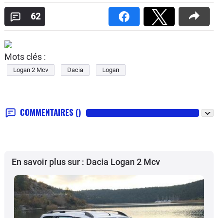
62
Mots clés :
Logan 2 Mcv
Dacia
Logan
COMMENTAIRES
()
En savoir plus sur : Dacia Logan 2 Mcv