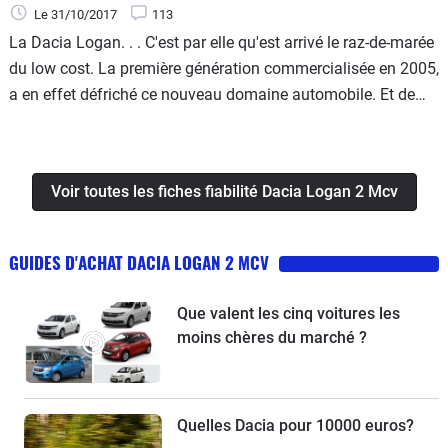
Le 31/10/2017
113
La Dacia Logan. . . C'est par elle qu'est arrivé le raz-de-marée
du low cost. La première génération commercialisée en 2005,
a en effet défriché ce nouveau domaine automobile. Et de
belle façon, avec un succès qui n'a pas manqué d'étonner et
de rendre envieux d'autres marques.
Voir toutes les fiches fiabilité Dacia Logan 2 Mcv
GUIDES D'ACHAT DACIA LOGAN 2 MCV
Que valent les cinq voitures les
moins chères du marché ?
Quelles Dacia pour 10000 euros?