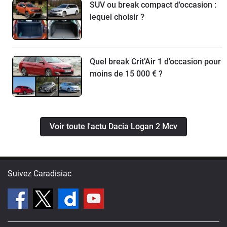
SUV ou break compact d'occasion :
lequel choisir ?
Quel break Crit’Air 1 d'occasion pour
moins de 15 000 € ?
Voir toute l'actu Dacia Logan 2 Mcv
Suivez Caradisiac