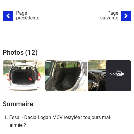
Page
Page
précédente
suivante
Photos (12)
Voir tout
Sommaire
1. Essai - Dacia Logan MCV restylée : toujours mal-
aimée ?