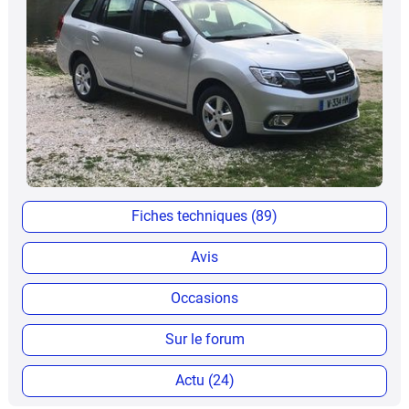
Fiches techniques (89)
Avis
Occasions
Sur le forum
Actu (24)