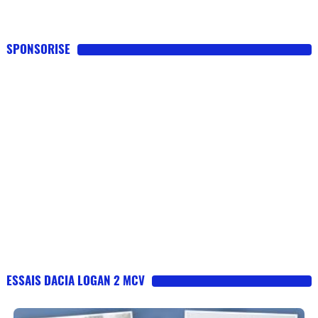
SPONSORISE
ESSAIS DACIA LOGAN 2 MCV