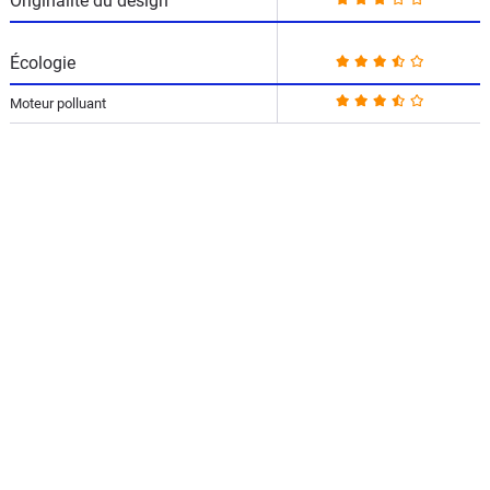
Originalité du design
Écologie
Moteur polluant