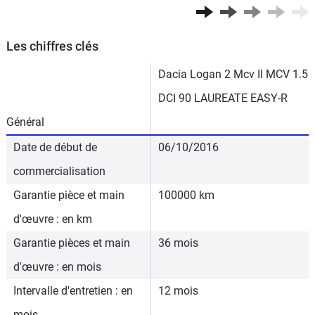
Les chiffres clés
Dacia Logan 2 Mcv II MCV 1.5
DCI 90 LAUREATE EASY-R
Général
Date de début de
06/10/2016
commercialisation
Garantie pièce et main
100000 km
d'œuvre : en km
Garantie pièces et main
36 mois
d'œuvre : en mois
Intervalle d'entretien : en
12 mois
mois