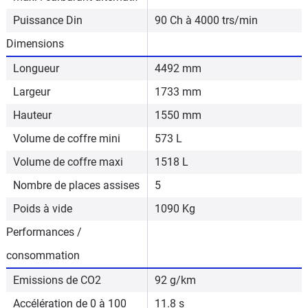
Puissance Din
90 Ch à 4000 trs/min
Dimensions
Longueur
4492 mm
Largeur
1733 mm
Hauteur
1550 mm
Volume de coffre mini
573 L
Volume de coffre maxi
1518 L
Nombre de places assises
5
Poids à vide
1090 Kg
Performances /
consommation
Emissions de CO2
92 g/km
Accélération de 0 à 100
11.8 s