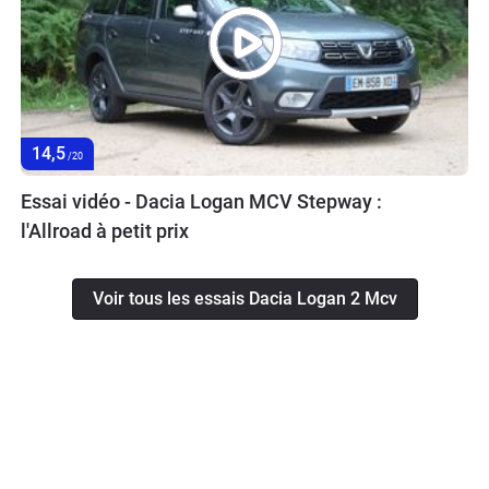
14,5
/20
Essai vidéo - Dacia Logan MCV Stepway :
l'Allroad à petit prix
Voir tous les essais Dacia Logan 2 Mcv