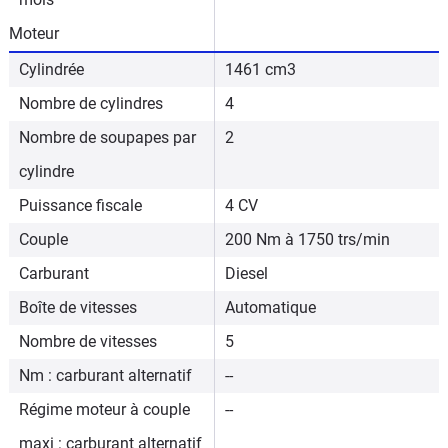
Moteur
Cylindrée
1461 cm3
Nombre de cylindres
4
Nombre de soupapes par
2
cylindre
Puissance fiscale
4 CV
Couple
200 Nm à 1750 trs/min
Carburant
Diesel
Boîte de vitesses
Automatique
Nombre de vitesses
5
Nm : carburant alternatif
--
Régime moteur à couple
--
maxi : carburant alternatif