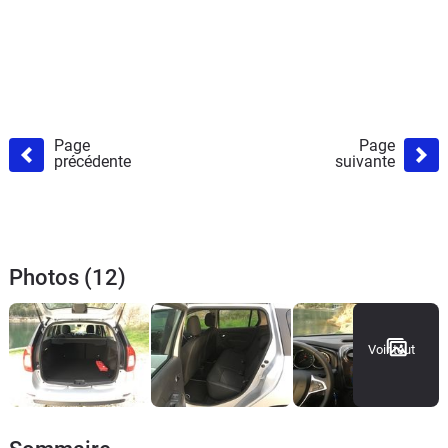
Page
Page
précédente
suivante
Photos (12)
Voir tout