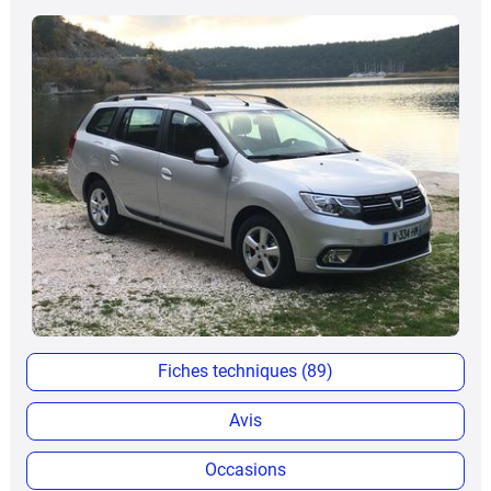
Fiches techniques (89)
Avis
Occasions