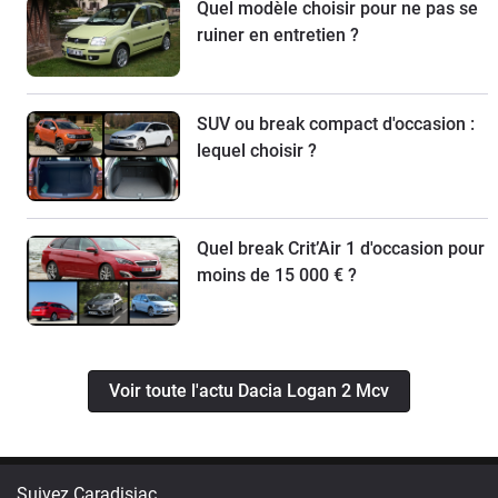
Quel modèle choisir pour ne pas se
ruiner en entretien ?
SUV ou break compact d'occasion :
lequel choisir ?
Quel break Crit’Air 1 d'occasion pour
moins de 15 000 € ?
Voir toute l'actu Dacia Logan 2 Mcv
Suivez Caradisiac