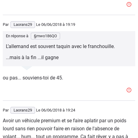
Par
Laorans29
Le 06/06/2018
à 19:19
En réponse à
§mwo186QO
L’allemand est souvent taquin avec le franchouille.
...mais à la fin ...il gagne
ou pas... souviens-toi de 45.
Par
Laorans29
Le 06/06/2018
à 19:24
Avoir un véhicule premium et se faire aplatir par un poids
lourd sans rien pouvoir faire en raison de l'absence de
volant... hum... tout un programme. Ça fait rêver, y a pas à