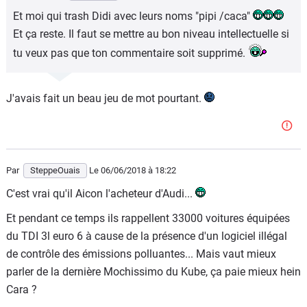
Et moi qui trash Didi avec leurs noms "pipi /caca"
Et ça reste. Il faut se mettre au bon niveau intellectuelle si
tu veux pas que ton commentaire soit supprimé.
J'avais fait un beau jeu de mot pourtant.
Par
SteppeOuais
Le 06/06/2018
à 18:22
C'est vrai qu'il Aicon l'acheteur d'Audi...
Et pendant ce temps ils rappellent 33000 voitures équipées
du TDI 3l euro 6 à cause de la présence d'un logiciel illégal
de contrôle des émissions polluantes... Mais vaut mieux
parler de la dernière Mochissimo du Kube, ça paie mieux hein
Cara ?