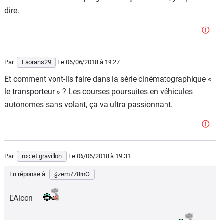
dire.
Par
Laorans29
Le 06/06/2018
à 19:27
Et comment vont-ils faire dans la série cinématographique «
le transporteur » ? Les courses poursuites en véhicules
autonomes sans volant, ça va ultra passionnant.
Par
roc et gravillon
Le 06/06/2018
à 19:31
En réponse à
§zem778mO
L'Aicon