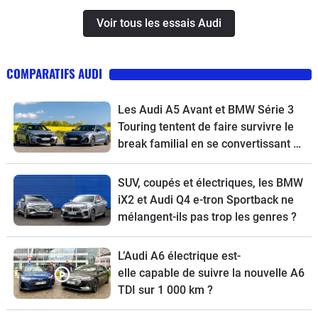
Voir tous les essais Audi
COMPARATIFS AUDI
Les Audi A5 Avant et BMW Série 3
Touring tentent de faire survivre le
break familial en se convertissant à
l’écologie
SUV, coupés et électriques, les BMW
iX2 et Audi Q4 e-tron Sportback ne
mélangent-ils pas trop les genres ?
L’Audi A6 électrique est-
elle capable de suivre la nouvelle A6
TDI sur 1 000 km ?