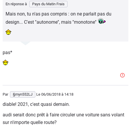
En réponse à
Pays du Matin Frais
Mais non, tu n'as pas compris : on ne parlait pas du
design... C'est ''autonome'', mais ''monotone''
pas*
Par
§myn552LJ
Le 06/06/2018
à 14:18
diable! 2021, c'est quasi demain.
audi serait donc prêt à faire circuler une voiture sans volant
sur n'importe quelle route?