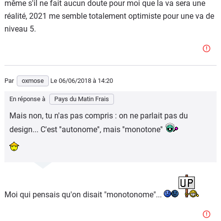
même s'il ne fait aucun doute pour moi que la va sera une
réalité, 2021 me semble totalement optimiste pour une va de
niveau 5.
Par
oxmose
Le 06/06/2018
à 14:20
En réponse à
Pays du Matin Frais
Mais non, tu n'as pas compris : on ne parlait pas du
design... C'est ''autonome'', mais ''monotone''
Moi qui pensais qu'on disait "monotonome"...