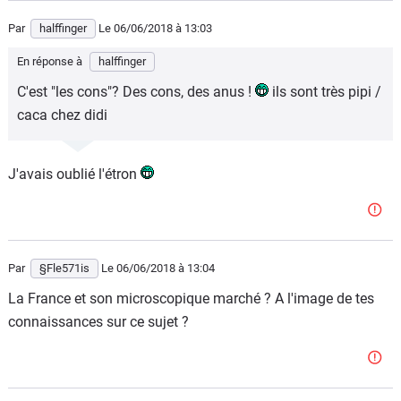
Par
halffinger
Le 06/06/2018
à 13:03
En réponse à
halffinger
C'est "les cons"? Des cons, des anus !
ils sont très pipi /
caca chez didi
J'avais oublié l'étron
Par
§Fle571is
Le 06/06/2018
à 13:04
La France et son microscopique marché ? A l'image de tes
connaissances sur ce sujet ?