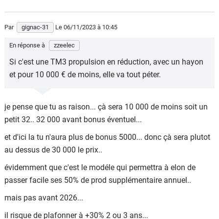
Par
gignac-31
Le 06/11/2023
à 10:45
En réponse à
zzeelec
Si c'est une TM3 propulsion en réduction, avec un hayon
et pour 10 000 € de moins, elle va tout péter.
je pense que tu as raison... çà sera 10 000 de moins soit un
petit 32.. 32 000 avant bonus éventuel...
et d'ici la tu n'aura plus de bonus 5000... donc çà sera plutot
au dessus de 30 000 le prix..
évidemment que c'est le modéle qui permettra à elon de
passer facile ses 50% de prod supplémentaire annuel..
mais pas avant 2026...
il risque de plafonner à +30% 2 ou 3 ans...