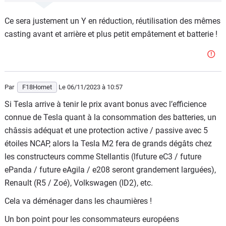
Ce sera justement un Y en réduction, réutilisation des mêmes
casting avant et arrière et plus petit empâtement et batterie !
Par
F18Hornet
Le 06/11/2023
à 10:57
Si Tesla arrive à tenir le prix avant bonus avec l’efficience
connue de Tesla quant à la consommation des batteries, un
châssis adéquat et une protection active / passive avec 5
étoiles NCAP, alors la Tesla M2 fera de grands dégâts chez
les constructeurs comme Stellantis (lfuture eC3 / future
ePanda / future eAgila / e208 seront grandement larguées),
Renault (R5 / Zoé), Volkswagen (ID2), etc.
Cela va déménager dans les chaumières !
Un bon point pour les consommateurs européens