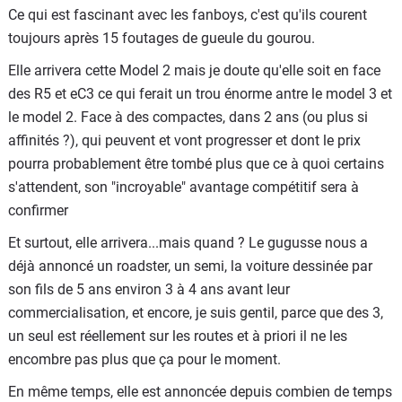
Ce qui est fascinant avec les fanboys, c'est qu'ils courent
toujours après 15 foutages de gueule du gourou.
Elle arrivera cette Model 2 mais je doute qu'elle soit en face
des R5 et eC3 ce qui ferait un trou énorme antre le model 3 et
le model 2. Face à des compactes, dans 2 ans (ou plus si
affinités ?), qui peuvent et vont progresser et dont le prix
pourra probablement être tombé plus que ce à quoi certains
s'attendent, son "incroyable" avantage compétitif sera à
confirmer
Et surtout, elle arrivera...mais quand ? Le gugusse nous a
déjà annoncé un roadster, un semi, la voiture dessinée par
son fils de 5 ans environ 3 à 4 ans avant leur
commercialisation, et encore, je suis gentil, parce que des 3,
un seul est réellement sur les routes et à priori il ne les
encombre pas plus que ça pour le moment.
En même temps, elle est annoncée depuis combien de temps