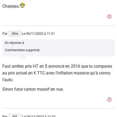
Chapeau.
Par
Xfire
Le 06/11/2023
à 11:21
En réponse à
Commentaire supprimé.
Faut arrêter, prix HT en $ annoncé en 2016 que tu compares
au prix actuel en € TTC avec l’inflation massive qu’à connu
l’auto.
Sinon futur carton massif en vue.
Par
JPA_
Le 06/11/2023
à 11:22