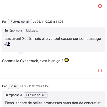
Par
PLexus sol-air
Le 06/11/2023
à 11:26
En réponse à
kickass_fr
pas avant 2025, mais elle va tout casser sur son passage
Comme le Cybertruck, c'est bien ça ?
Par
Xfire
Le 06/11/2023
à 11:28
En réponse à
PLexus sol-air
Tiens, encore de belles promesses sans rien de concret et