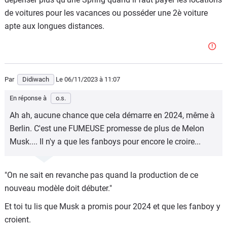
de voitures pour les vacances ou posséder une 2è voiture
apte aux longues distances.
Par
Didiwach
Le 06/11/2023
à 11:07
En réponse à
o.s.
Ah ah, aucune chance que cela démarre en 2024, même à
Berlin. C'est une FUMEUSE promesse de plus de Melon
Musk.... Il n'y a que les fanboys pour encore le croire...
"On ne sait en revanche pas quand la production de ce
nouveau modèle doit débuter."
Et toi tu lis que Musk a promis pour 2024 et que les fanboy y
croient.