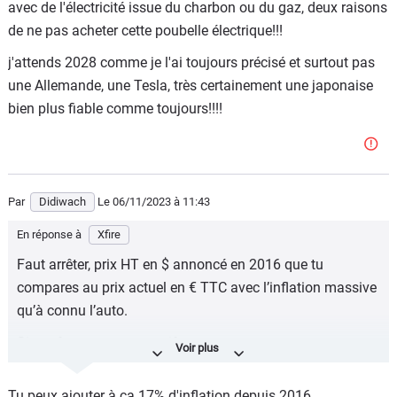
avec de l'électricité issue du charbon ou du gaz, deux raisons
de ne pas acheter cette poubelle électrique!!!
j'attends 2028 comme je l'ai toujours précisé et surtout pas
une Allemande, une Tesla, très certainement une japonaise
bien plus fiable comme toujours!!!!
Par
Didiwach
Le 06/11/2023
à 11:43
En réponse à
Xfire
Faut arrêter, prix HT en $ annoncé en 2016 que tu
compares au prix actuel en € TTC avec l’inflation massive
qu’à connu l’auto.
Sinon futur carton massif en vue.
Tu peux ajouter à ça 17% d'inflation depuis 2016.