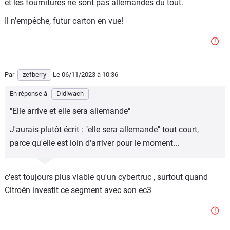
et les fournitures ne sont pas allemandes du tout.
Il n’empêche, futur carton en vue!
Par
zefberry
Le 06/11/2023
à 10:36
En réponse à
Didiwach
"Elle arrive et elle sera allemande"
J'aurais plutôt écrit : "elle sera allemande" tout court,
parce qu'elle est loin d'arriver pour le moment...
c'est toujours plus viable qu'un cybertruc , surtout quand
Citroën investit ce segment avec son ec3