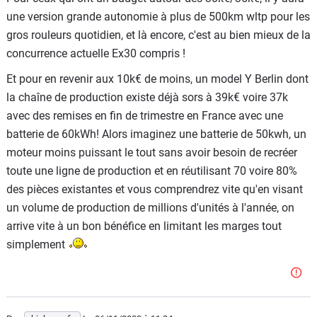
locations de voitures pour les vacances ou posséder une
une version grande autonomie à plus de 500km wltp pour les
2è voiture apte aux longues distances.
gros rouleurs quotidien, et là encore, c'est au bien mieux de la
concurrence actuelle Ex30 compris !
Et pour en revenir aux 10k€ de moins, un model Y Berlin dont
la chaîne de production existe déjà sors à 39k€ voire 37k
avec des remises en fin de trimestre en France avec une
batterie de 60kWh! Alors imaginez une batterie de 50kwh, un
moteur moins puissant le tout sans avoir besoin de recréer
toute une ligne de production et en réutilisant 70 voire 80%
des pièces existantes et vous comprendrez vite qu'en visant
un volume de production de millions d'unités à l'année, on
arrive vite à un bon bénéfice en limitant les marges tout
simplement