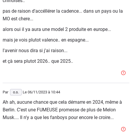
chinoises..
pas de raison d'accéllérer la cadence... dans un pays ou la
MO est chere...
alors oui il ya aura une model 2 produite en europe...
mais je vois plutot valence.. en espagne...
l'avenir nous dira si j'ai raison...
et çà sera plutot 2026.. que 2025..
Par
o.s.
Le 06/11/2023
à 10:44
Ah ah, aucune chance que cela démarre en 2024, même à
Berlin. C'est une FUMEUSE promesse de plus de Melon
Musk.... Il n'y a que les fanboys pour encore le croire...