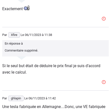
allemandes du tout.
Exactement
Il n’empêche, futur carton en vue!
Par
Xfire
Le 06/11/2023
à 11:38
En réponse à
Commentaire supprimé.
Si le seul but était de déduire le prix final je suis d’accord
avec le calcul.
Par
ghlapin
Le 06/11/2023
à 11:42
Une tesla fabriquée en Allemagne....Donc, une VE fabriquée