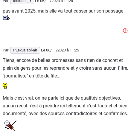
Par
kickass_fr
Le 06/11/2023
à 11:24
pas avant 2025, mais elle va tout casser sur son passage
Par
PLexus sol-air
Le 06/11/2023
à 11:25
Tiens, encore de belles promesses sans rien de concret et
plein de gens pour les reprendre et y croire sans aucun filtre,
"journaliste" en tête de file...
Mais c'est vrai, on ne parle ici que de qualités objectives,
aucun recul n'est à prendre ici tellement c'est factuel et bien
documenté, avec des sources contradictoires et confirmées.