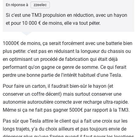
En réponse à
zzeelec
Si c'est une TM3 propulsion en réduction, avec un hayon
et pour 10 000 € de moins, elle va tout péter.
10000€ de moins, ça serait forcément avec une batterie bien
plus petite: c'est pas en réduisant la longueur du chassis ou
en optimisant un procédé de fabrication qui était déjà
performant qu'on gagne ce genre de somme. Ce qui ferait
perdre une bonne partie de l'intérêt habituel d'une Tesla.
Pour faire un carton, il faudrait bien-sûr le hayon (et
conserver un coffre décent) mais surtout conserver une
autonomie autoroutière correcte aver recharge ultra-rapide.
Même si ça ne fait pas gagner 5000€ par rapport à la TM3.
Pas sûr que Tesla attire le client qui a fait une croix sur les
longs trajets, y'a du choix ailleurs et pas toujours envie de
dépenser plus qu'une Spring quand il faut payer les locations