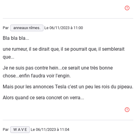
Par
anneaux nîmes.
Le 06/11/2023
à 11:00
Bla bla bla...
une rumeur, il se dirait que, il se pourrait que, il semblerait
que...
Je ne suis pas contre hein...ce serait une très bonne
chose...enfin faudra voir l'engin.
Mais pour les annonces Tesla c'est un peu les rois du pipeau.
Alors quand ce sera concret on verra...
Par
W A V E
Le 06/11/2023
à 11:04