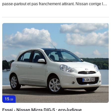
passe-partout et pas franchement attirant. Nissan corrige le
tir avec ce restylage plus que nécessaire. Un retour aux
sources concluant ?
15
/20
Essai - Nissan Micra DIG-S : eco-ludique