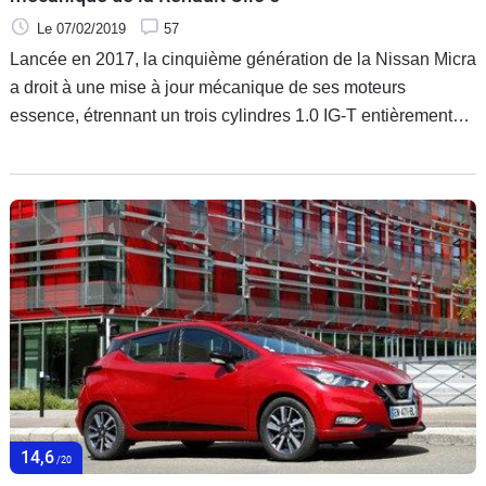
Le 07/02/2019
57
Lancée en 2017, la cinquième génération de la Nissan Micra
a droit à une mise à jour mécanique de ses moteurs
essence, étrennant un trois cylindres 1.0 IG-T entièrement
nouveau qui équipera aussi la prochaine Renault Clio 5.
Nous sommes allés au Portugal en prendre le volant pour la
première fois.
14,6
/20