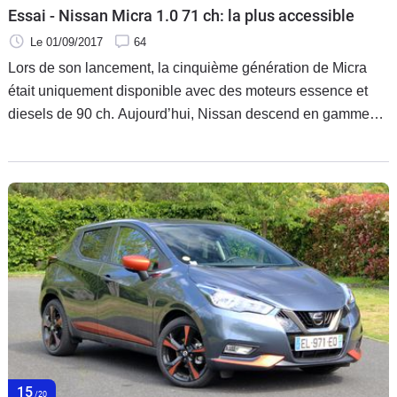
Essai - Nissan Micra 1.0 71 ch: la plus accessible
Le 01/09/2017
64
Lors de son lancement, la cinquième génération de Micra
était uniquement disponible avec des moteurs essence et
diesels de 90 ch. Aujourd’hui, Nissan descend en gamme
avec un bloc essence inédit de 71 ch.
15
/20