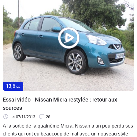
13,6
/20
Essai vidéo - Nissan Micra restylée : retour aux
sources
Le 07/11/2013
26
A la sortie de la quatrième Micra, Nissan a un peu perdu ses
clients qui ont eu beaucoup de mal avec un nouveau style