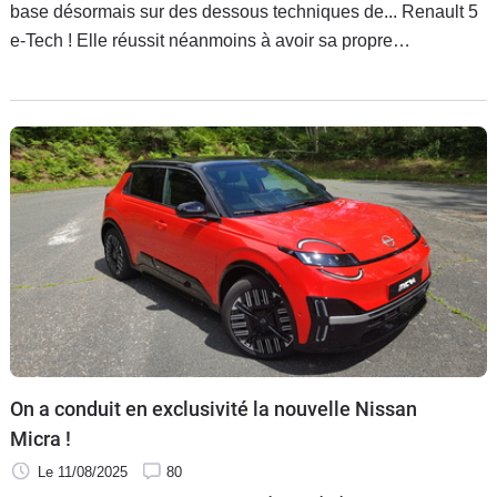
base désormais sur des dessous techniques de... Renault 5
e-Tech ! Elle réussit néanmoins à avoir sa propre
personnalité esthétique. Mais a-t-elle des arguments qui la
ferait choisir plutôt que la Française ? C'est ce que cet essai
a cherché à déterminer.
On a conduit en exclusivité la nouvelle Nissan
Micra !
Le 11/08/2025
80