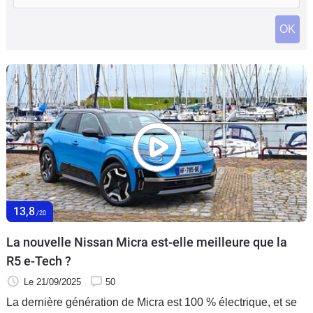
Flottes
OK
Auto
Services
Forum
Moto
Marques
13,8
/20
La nouvelle Nissan Micra est-elle meilleure que la
R5 e-Tech ?
Le 21/09/2025
50
La dernière génération de Micra est 100 % électrique, et se