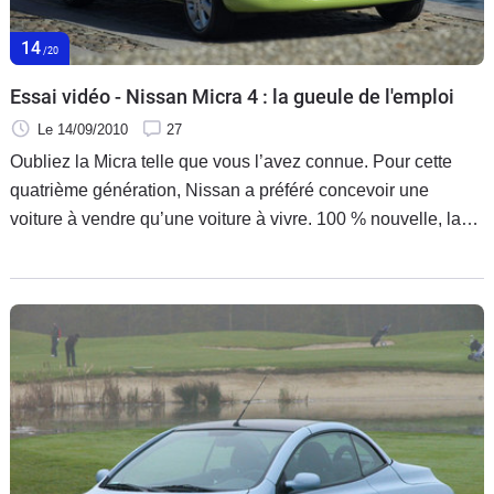
14
/20
Essai vidéo - Nissan Micra 4 : la gueule de l'emploi
Le 14/09/2010
27
Oubliez la Micra telle que vous l’avez connue. Pour cette
quatrième génération, Nissan a préféré concevoir une
voiture à vendre qu’une voiture à vivre. 100 % nouvelle, la
citadine japonaise aspire à une carrière internationale. Et
quelque chose nous dit qu’elle a la gueule de l’emploi.