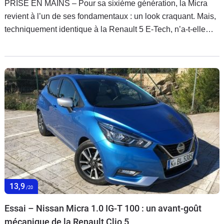
PRISE EN MAINS – Pour sa sixième génération, la Micra
revient à l’un de ses fondamentaux : un look craquant. Mais,
techniquement identique à la Renault 5 E-Tech, n’a-t-elle
que son dessin pour attirer à elle une partie de la clientèle ?
Pour le savoir, nous en avons pris, en avant-première, le
volant.
13,9
/20
Essai – Nissan Micra 1.0 IG-T 100 : un avant-goût
mécanique de la Renault Clio 5