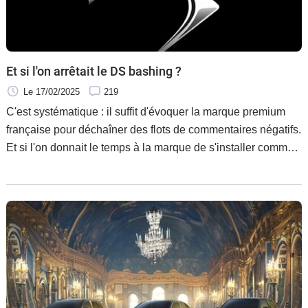
Et si l'on arrêtait le DS bashing ?
Le 17/02/2025
219
C'est systématique : il suffit d'évoquer la marque premium
française pour déchaîner des flots de commentaires négatifs.
Et si l'on donnait le temps à la marque de s'installer comme
d'autres en ont bénéficié ? Et si l'on ne tombait pas dans
l'une des spécialité française : l'auto dénigrement ?