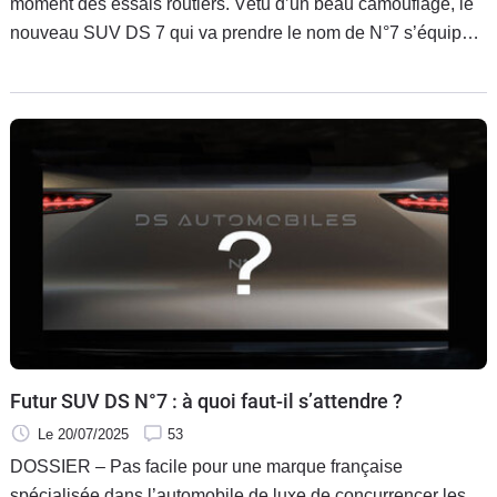
moment des essais routiers. Vêtu d’un beau camouflage, le
nouveau SUV DS 7 qui va prendre le nom de N°7 s’équipera
de motorisations électriques, mais va également s’équiper
de motorisations thermiques.
Futur SUV DS N°7 : à quoi faut-il s’attendre ?
Le 20/07/2025
53
DOSSIER – Pas facile pour une marque française
spécialisée dans l’automobile de luxe de concurrencer les