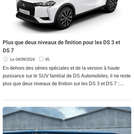
Plus que deux niveaux de finition pour les DS 3 et
DS 7
Le 04/09/2024
45
En dehors des séries spéciales et de la version à haute
puissance sur le SUV familial de DS Automobiles, il ne reste
plus que deux niveaux de finition sur les DS 3 et DS 7 :
Pallas et Etoile. Le crossover urbain démarre à 30 700€ et
son grand frère à 49 750€.