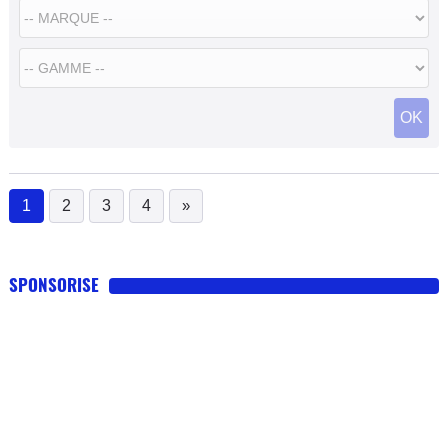
OK
1
2
3
4
»
(current)
SPONSORISE