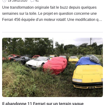
Le 29/02/2020
41
Une transformation originale fait le buzz depuis quelques
semaines sur la toile. Le projet en question concerne une
Ferrari 456 équipée d'un moteur rotatif. Une modification qui
fait du bruit dans les bureaux du constructeur au cheval
cabré en Italie.
Il abandonne 11 Ferrari sur un terrain vague