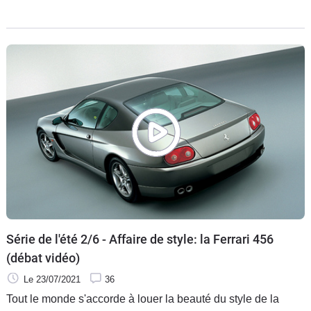
raisonnables, mais attention, son achat n’a rien d’évident…
Dès 55 000 €.
Série de l'été 2/6 - Affaire de style: la Ferrari 456
(débat vidéo)
Le 23/07/2021
36
Tout le monde s'accorde à louer la beauté du style de la