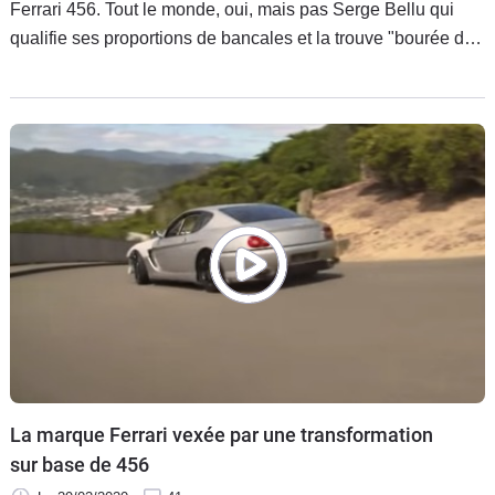
Ferrari 456. Tout le monde, oui, mais pas Serge Bellu qui
qualifie ses proportions de bancales et la trouve "bourée de
fautes". En face, Stéphane Schlesinger doit déployer tous
ses talents d'avocat pour défendre une voiture qu'il qualifie
de "splendeur".
La marque Ferrari vexée par une transformation
sur base de 456