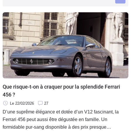
Flottes
Auto
Services
Forum
Moto
Marques
Que risque-t-on à craquer pour la splendide Ferrari
456 ?
Le 22/02/2026
27
D’une suprême élégance et dotée d’un V12 fascinant, la
Ferrari 456 peut aussi être dégustée en famille. Un
formidable pur-sang disponible à des prix presque