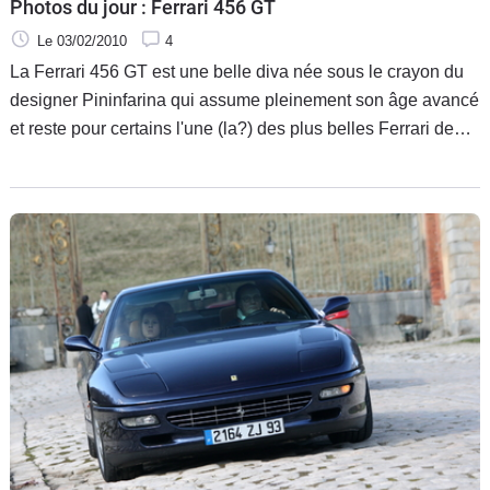
Photos du jour : Ferrari 456 GT
Le 03/02/2010
4
La Ferrari 456 GT est une belle diva née sous le crayon du
designer Pininfarina qui assume pleinement son âge avancé
et reste pour certains l'une (la?) des plus belles Ferrari de
l'histoire. Cette beauté est à mettre sur le compte de lignes