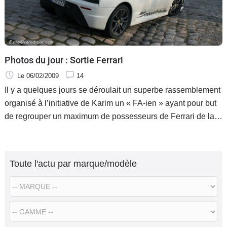
Photos du jour : Sortie Ferrari
Le 06/02/2009
14
Il y a quelques jours se déroulait un superbe rassemblement
organisé à l’initiative de Karim un « FA-ien » ayant pour but
de regrouper un maximum de possesseurs de Ferrari de la
région parisienne (et d'ailleurs !) via la section Ferrari de
Toute l'actu par marque/modèle