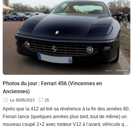
Photos du jour : Ferrari 456 (Vincennes en
Anciennes)
Le 30/05/2013
15
Après que la 412 ait tiré sa révérence à la fin des années 80,
Ferrari lance (quelques années plus tard, tout de même) un
nouveau coupé 2+2 avec moteur V12 à l'avant, véhicule qui
fait l'objet de notre photo du jour. La 456 (on doit son