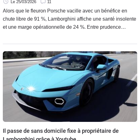
Le 25/03/2026
11
Alors que le fleuron Porsche vacille avec un bénéfice en
chute libre de 91 %, Lamborghini affiche une santé insolente
et une marge opérationnelle de 24 %. Entre prudence
saxonne et exubérance latine, quelles sont les recettes du
Taureau de Sant’Agata ?
Il passe de sans domicile fixe à propriétaire de
Lamborghini grâce à Youtube