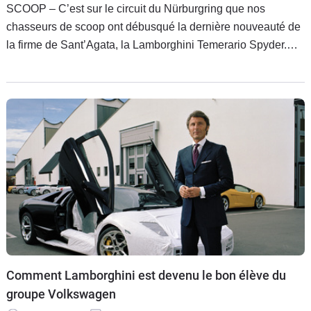
SCOOP – C’est sur le circuit du Nürburgring que nos
chasseurs de scoop ont débusqué la dernière nouveauté de
la firme de Sant’Agata, la Lamborghini Temerario Spyder.
Une auto qui devrait être dévoilée avant la fin de l’année
pour une commercialisation en 2027.
Comment Lamborghini est devenu le bon élève du
groupe Volkswagen