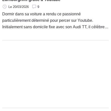
Le 20/03/2026
9
Dormir dans sa voiture a rendu ce passionné
particulièrement déterminé pour percer sur Youtube.
Initialement sans domicile fixe avec son Audi TT, il célèbre
maintenant la réception de sa Lamborghini Temerario neuve
sur la plateforme vidéo.