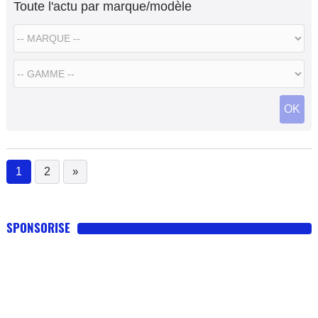
Toute l'actu par marque/modèle
OK
1
2
»
(current)
SPONSORISE