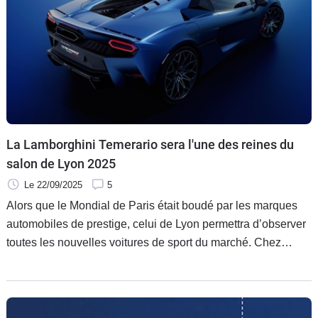
La Lamborghini Temerario sera l'une des reines du
salon de Lyon 2025
Le 22/09/2025
5
Alors que le Mondial de Paris était boudé par les marques
automobiles de prestige, celui de Lyon permettra d’observer
toutes les nouvelles voitures de sport du marché. Chez
Lamborghini, la Temerario prend la succession de la
Huracan. Avec une technologie très différente !