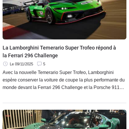
La Lamborghini Temerario Super Trofeo répond à
la Ferrari 296 Challenge
Le 09/11/2025
5
Avec la nouvelle Temerario Super Trofeo, Lamborghini
espère conserver la voiture de coupe la plus performante du
monde devant la Ferrari 296 Challenge et la Porsche 911
Cup. Elle débutera en 2027 et abandonne l’hybridation du
modèle routier.