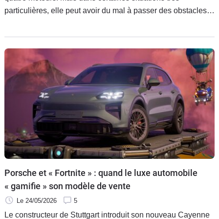
particulières, elle peut avoir du mal à passer des obstacles
paraissant insignifiants. Il y a une raison toute bête à cela.
Porsche et « Fortnite » : quand le luxe automobile
« gamifie » son modèle de vente
Le 24/05/2026
5
Le constructeur de Stuttgart introduit son nouveau Cayenne