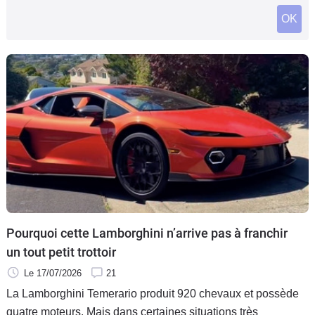
Flottes
OK
Auto
Services
Forum
Moto
Marques
Pourquoi cette Lamborghini n’arrive pas à franchir
un tout petit trottoir
Le 17/07/2026
21
La Lamborghini Temerario produit 920 chevaux et possède
quatre moteurs. Mais dans certaines situations très