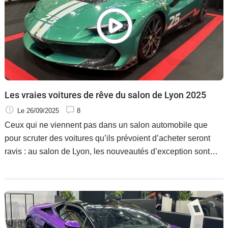
Les vraies voitures de rêve du salon de Lyon 2025
Le 26/09/2025
8
Ceux qui ne viennent pas dans un salon automobile que
pour scruter des voitures qu’ils prévoient d’acheter seront
ravis : au salon de Lyon, les nouveautés d’exception sont
bien là. Et il y a même quelques autos vraiment hors normes.