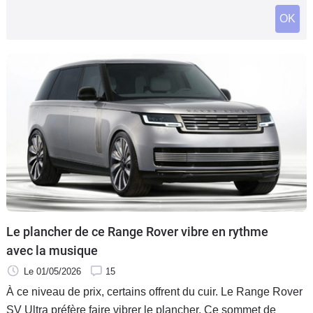
Flottes
OK
Auto
Services
Forum
Moto
Marques
Le plancher de ce Range Rover vibre en rythme
avec la musique
Le 01/05/2026
15
À ce niveau de prix, certains offrent du cuir. Le Range Rover
SV Ultra préfère faire vibrer le plancher. Ce sommet de