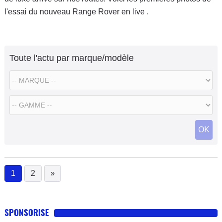
l'essai du nouveau Range Rover en live .
Toute l'actu par marque/modèle
OK
1
2
»
(current)
SPONSORISE