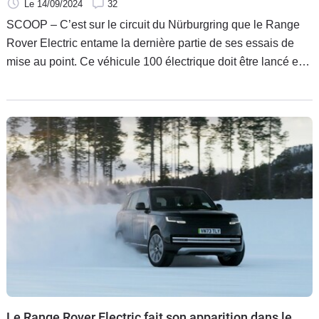
Le 14/09/2024
32
SCOOP – C’est sur le circuit du Nürburgring que le Range
Rover Electric entame la dernière partie de ses essais de
mise au point. Ce véhicule 100 électrique doit être lancé en
2025 et malgré un poids plus élevé que les modèles
thermiques il conservera les mêmes capacités en tout-
terrain.
Le Range Rover Electric fait son apparition dans le