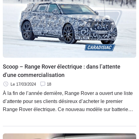
Scoop – Range Rover électrique : dans l’attente
d’une commercialisation
Le 17/03/2024
18
À la fin de l’année dernière, Range Rover a ouvert une liste
d’attente pour ses clients désireux d’acheter le premier
Range Rover électrique. Ce nouveau modèle sur batterie
devrait être présenté en 2024 pour une commercialisation en
2025. Mais un autre modèle électrique de chez Range Rover
photographié par nos chasseurs de scoop est en