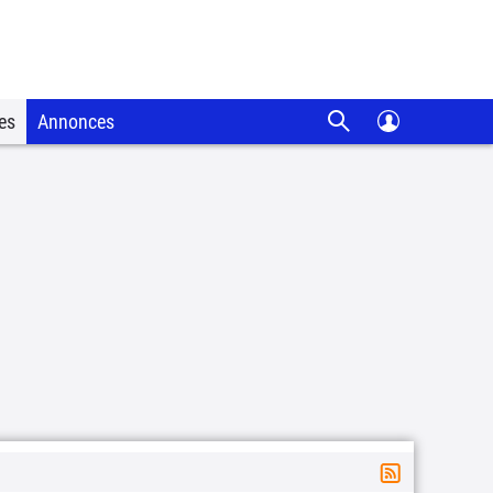
es
Annonces