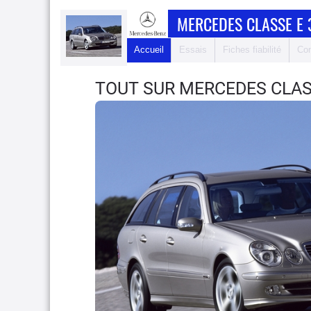
MERCEDES CLASSE E 
Accueil
Essais
Fiches fiabilité
Com
TOUT SUR MERCEDES CLAS