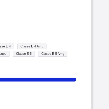
sse E 4
Classe E 4 Amg
oupe
Classe E 5
Classe E 5 Amg
oupe
Classe E 5 Coupe Amg
Cabriolet
Classe E Coupe