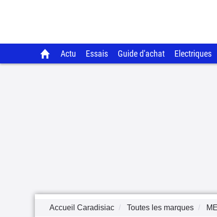
Actu
Essais
Guide d'achat
Electriques
Accueil Caradisiac
Toutes les marques
M