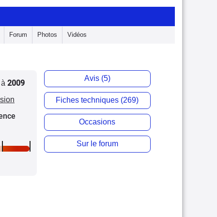
Forum
Photos
Vidéos
Avis (5)
2009
à
asion
Fiches techniques (269)
sence
Occasions
Sur le forum