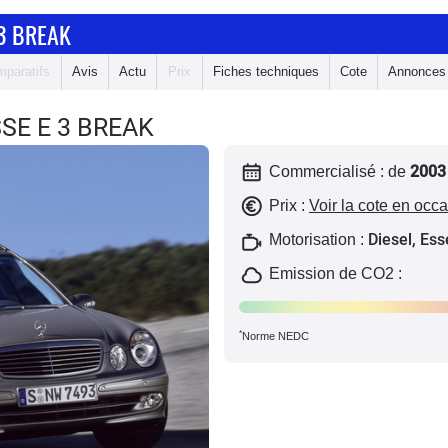
3 BREAK
paratifs
Avis
Actu
Prix
Fiches techniques
Cote
Annonces
SE E 3 BREAK
2003
Commercialisé : de
Prix :
Voir la cote en occ
Diesel, Es
Motorisation :
Emission de CO2 :
*
Norme NEDC