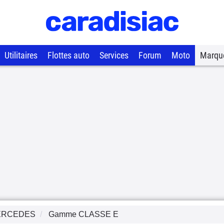
Utilitaires
Flottes auto
Services
Forum
Moto
Marqu
ERCEDES
Gamme
CLASSE E