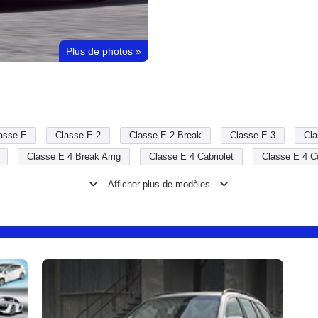
Plus de photos
»
asse E
Classe E 2
Classe E 2 Break
Classe E 3
Cla
Classe E 4 Break Amg
Classe E 4 Cabriolet
Classe E 4 C
Classe E 5 Break Amg
Classe E 5 Cabriolet
Classe E 5 C
 6 Break
Classe E 6 Break Amg
Classe E Break
Classe E 